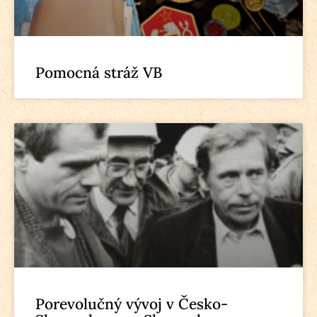
Pomocná stráž VB
Porevolučný vývoj v Česko-