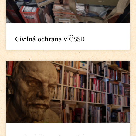
Civilná ochrana v ČSSR