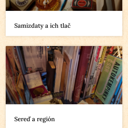
Samizdaty a ich tlač
Sereď a región