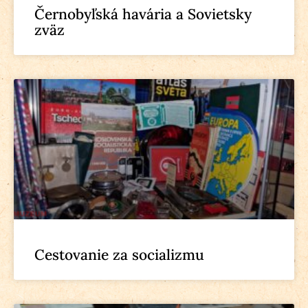
Černobyľská havária a Sovietsky
zväz
Cestovanie za socializmu