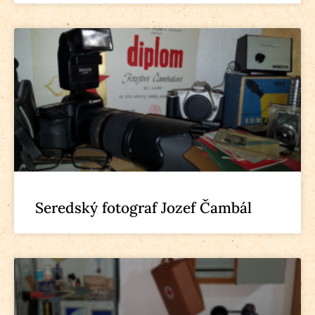
Seredský fotograf Jozef Čambál