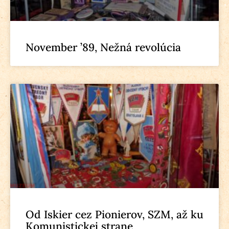
November ’89, Nežná revolúcia
Od Iskier cez Pionierov, SZM, až ku
Komunistickej strane