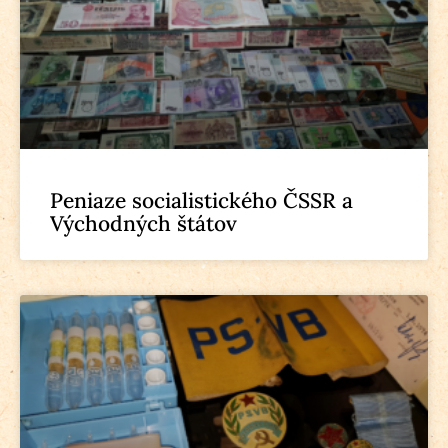
Peniaze socialistického ČSSR a
Východných štátov