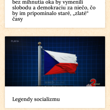
bez mihnutia oka by vymenili
slobodu a demokraciu za niečo, čo
by im pripomínalo staré, „zlaté“
časy
Legendy socializmu