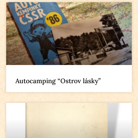
Autocamping “Ostrov lásky”