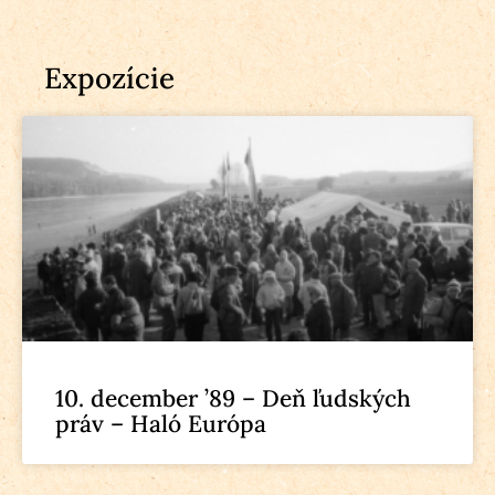
Expozície
10. december ’89 – Deň ľudských
práv – Haló Európa