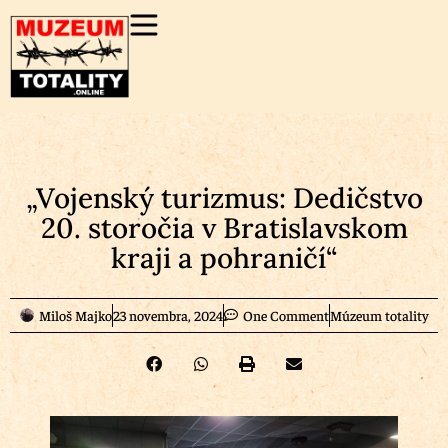
„Vojenský turizmus: Dedičstvo
20. storočia v Bratislavskom
kraji a pohraničí“
Miloš Majko
23 novembra, 2024
One Comment
Múzeum totality