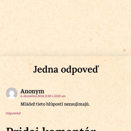
Jedna odpoveď
Anonym
6. decembra 2024, 0:20 o 12:20 am
Mládež tieto hlúposti nezaujímajú.
Odpovedať