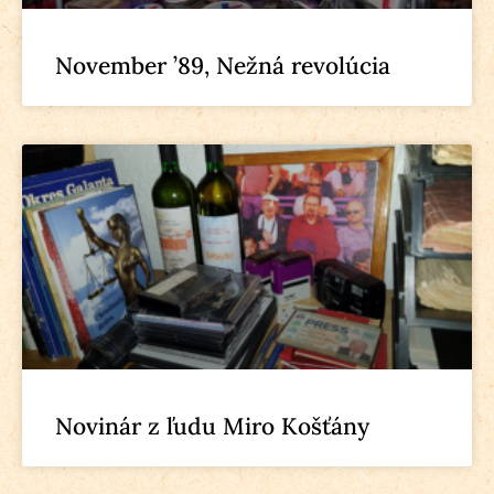
November ’89, Nežná revolúcia
Novinár z ľudu Miro Košťány