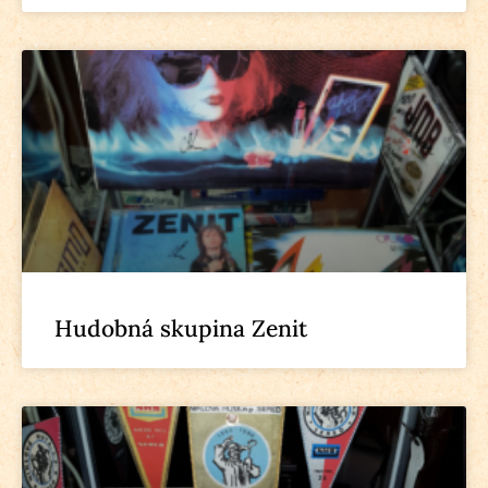
Hudobná skupina Zenit