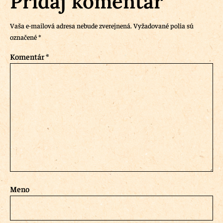
Pridaj komentár
Vaša e-mailová adresa nebude zverejnená.
Vyžadované polia sú
označené
*
Komentár
*
Meno