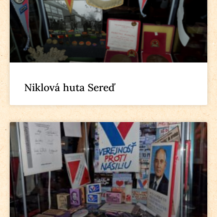
Niklová huta Sereď