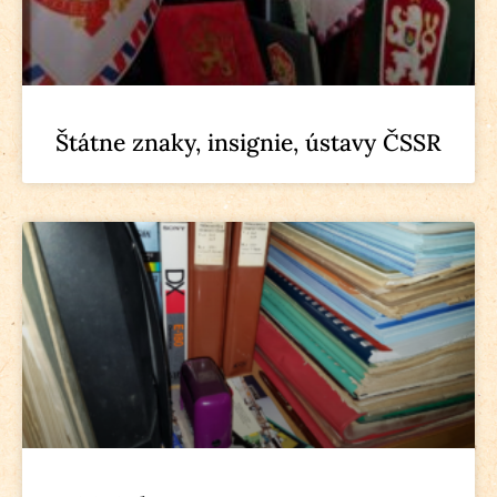
Štátne znaky, insignie, ústavy ČSSR