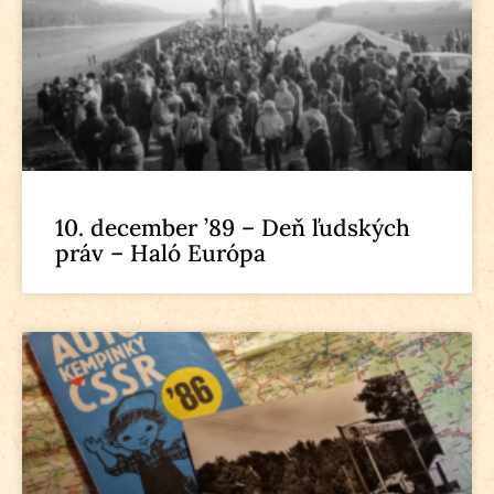
10. december ’89 – Deň ľudských
práv – Haló Európa