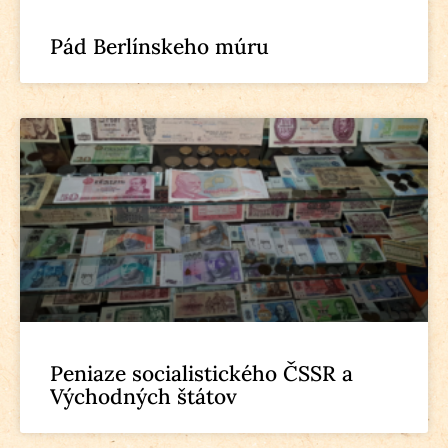
Pád Berlínskeho múru
Peniaze socialistického ČSSR a
Východných štátov