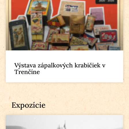
Výstava zápalkových krabičiek v
Trenčíne
Expozície