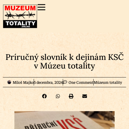
Príručný slovník k dejinám KSČ
v Múzeu totality
Miloš Majko
5 decembra, 2024
One Comment
Múzeum totality