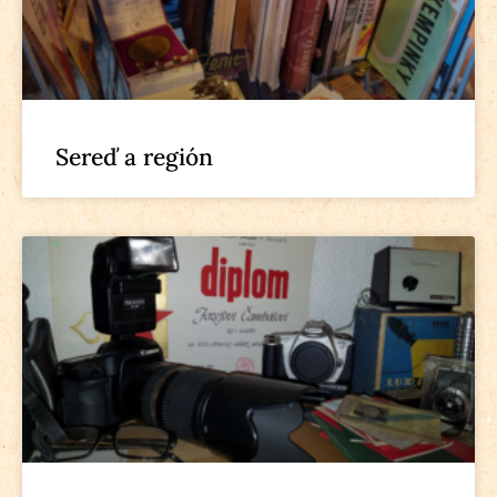
Sereď a región