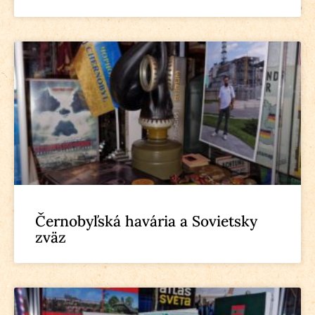
Černobyľská havária a Sovietsky
zväz