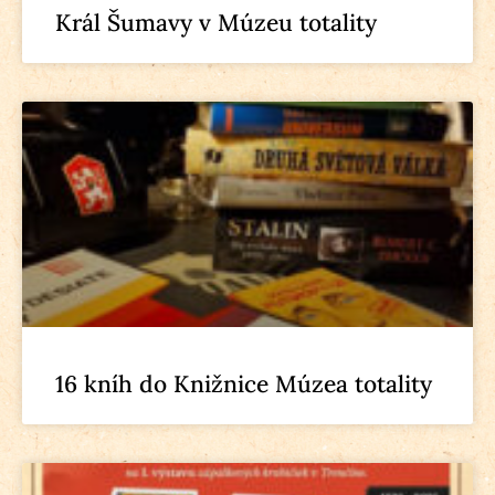
Král Šumavy v Múzeu totality
16 kníh do Knižnice Múzea totality