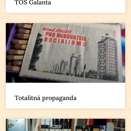
TOS Galanta
Totalitná propaganda