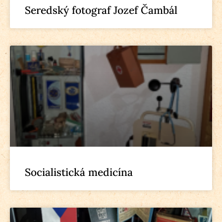
Seredský fotograf Jozef Čambál
Socialistická medicína