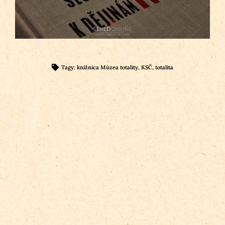
Tagy:
knižnica Múzea totality
,
KSČ
,
totalita