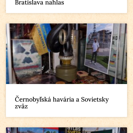
Bratislava nahlas
Černobyľská havária a Sovietsky
zväz