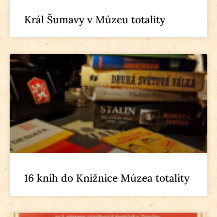
Král Šumavy v Múzeu totality
16 kníh do Knižnice Múzea totality