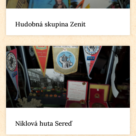
Hudobná skupina Zenit
Niklová huta Sereď