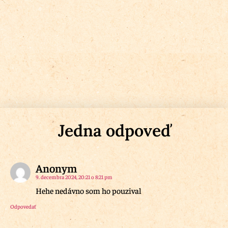
Jedna odpoveď
Anonym
9. decembra 2024, 20:21 o 8:21 pm
Hehe nedávno som ho pouzival
Odpovedať