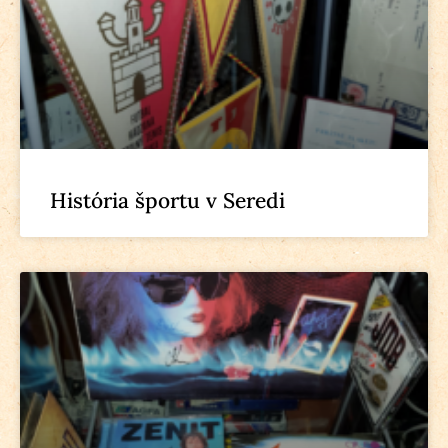
História športu v Seredi