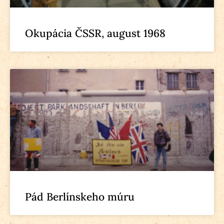
Okupácia ČSSR, august 1968
Pád Berlínskeho múru