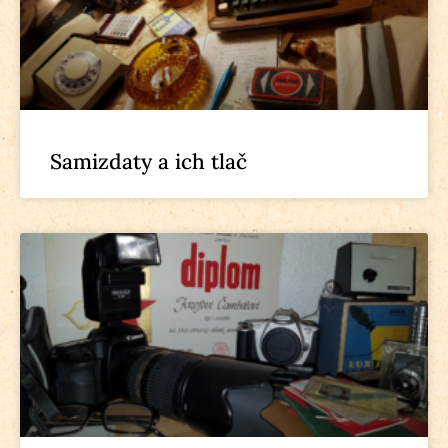
Samizdaty a ich tlač