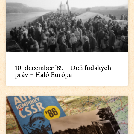
10. december ’89 – Deň ľudských
práv – Haló Európa