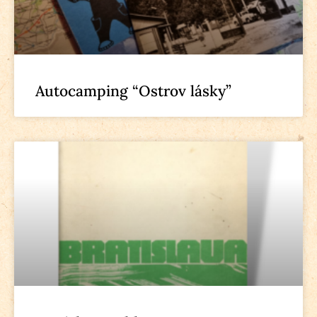
Autocamping “Ostrov lásky”