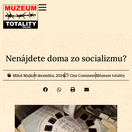
Nenájdete doma zo socializmu?
Miloš Majko
9 decembra, 2024
One Comment
Múzeum totality