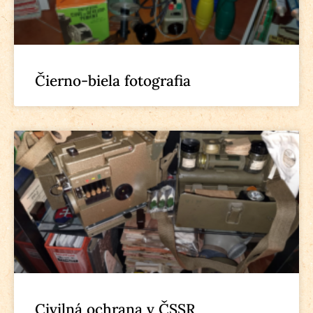
Čierno-biela fotografia
Civilná ochrana v ČSSR