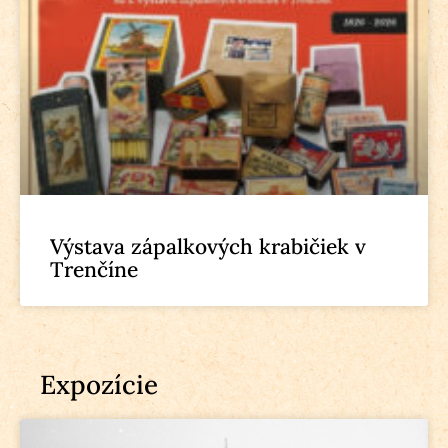
Výstava zápalkových krabičiek v
Trenčíne
Expozície