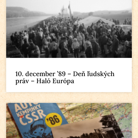
10. december ’89 – Deň ľudských
práv – Haló Európa