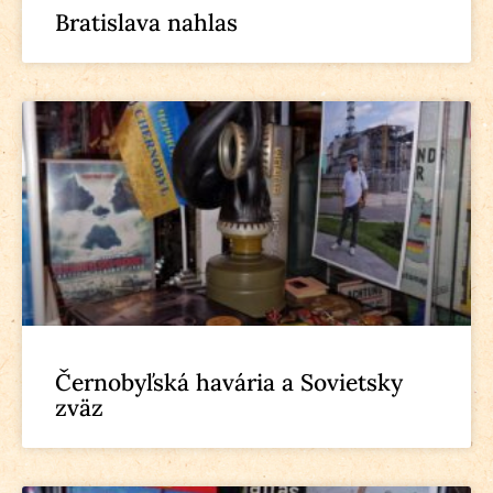
Bratislava nahlas
Černobyľská havária a Sovietsky
zväz