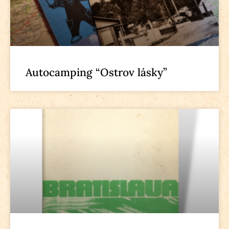
Autocamping “Ostrov lásky”