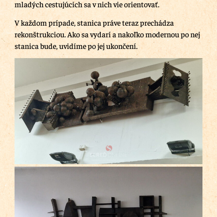
mladých cestujúcich sa v nich vie orientovať.
V každom prípade, stanica práve teraz prechádza
rekonštrukciou. Ako sa vydarí a nakoľko modernou po nej
stanica bude, uvidíme po jej ukončení.