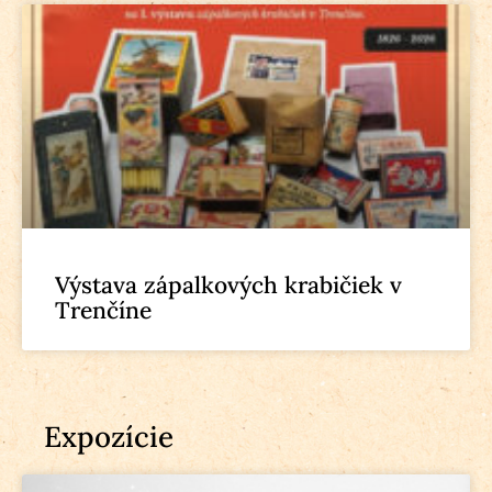
Výstava zápalkových krabičiek v
Trenčíne
Expozície