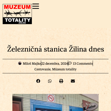
Železničná stanica Žilina dnes
Miloš Majko
22 decembra, 2024
13 Comments
Cestovanie
,
Múzeum totality