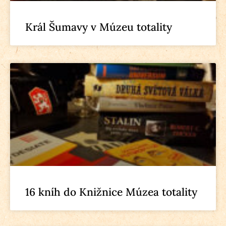
Král Šumavy v Múzeu totality
16 kníh do Knižnice Múzea totality