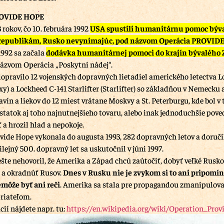
ROVIDE HOPE
 rokov, čo 10. februára 1992
USA spustili humanitárnu pomoc býv
republikám, Rusko nevynímajúc, pod názvom Operácia PROVID
1992 sa začala
dodávka humanitárnej pomoci do krajín bývalého
ázvom Operácia „Poskytni nádej“.
dopravilo 12 vojenských dopravných lietadiel amerického letectva 
xy) a Lockheed C-141 Starlifter (Starlifter) so základňou v Nemecku
vín a liekov do 12 miest vrátane Moskvy a St. Peterburgu, kde bol v
statok aj toho najnutnejšieho tovaru, alebo inak jednoduchšie pove
ť a hrozil hlad a nepokoje.
vide Hope vykonala do augusta 1993, 282 dopravných letov a doručil
lejný 500. dopravný let sa uskutočnil v júni 1997.
ešte nehovoril, že Amerika a Západ chcú zaútočiť, dobyť veľké Rusko
e a okradnúť Rusov.
Dnes v Rusku nie je zvykom si to ani pripomína
môže byť ani reči
. Amerika sa stala pre propagandou zmanipulov
riateľom.
ií nájdete napr. tu:
https://en.wikipedia.org/wiki/Operation_Pro