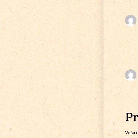
Pr
Vaša e