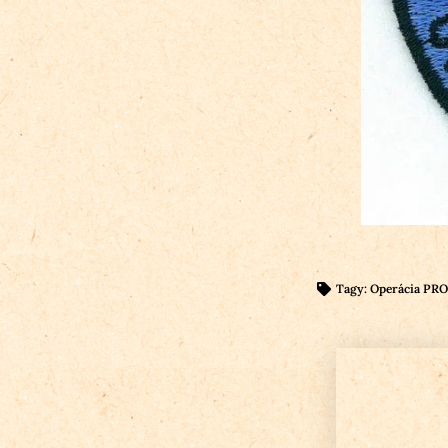
Tagy:
Operácia PR