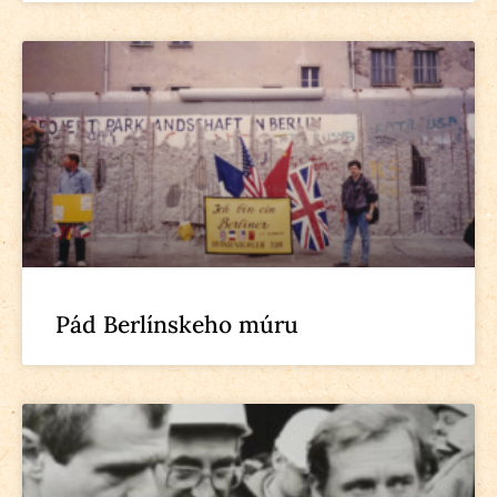
Pád Berlínskeho múru