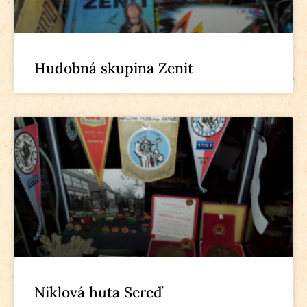
Hudobná skupina Zenit
Niklová huta Sereď