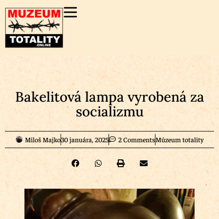
Bakelitová lampa vyrobená za
socializmu
Miloš Majko
30 januára, 2025
2 Comments
Múzeum totality