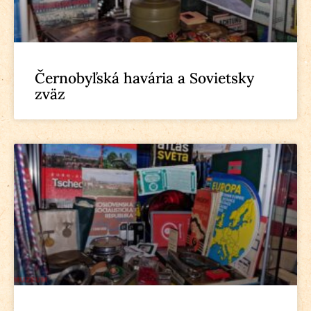
Černobyľská havária a Sovietsky
zväz