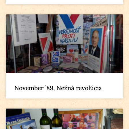
November ’89, Nežná revolúcia