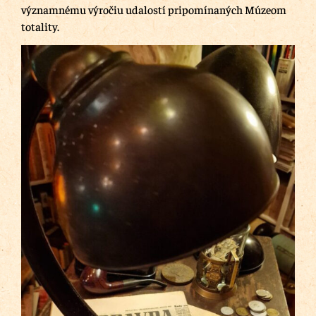
významnému výročiu udalostí pripomínaných Múzeom
totality.