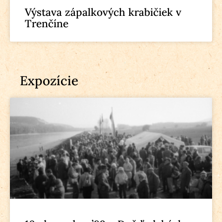
Výstava zápalkových krabičiek v
Trenčíne
Expozície