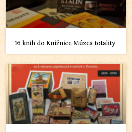
16 kníh do Knižnice Múzea totality