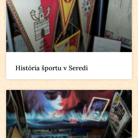
História športu v Seredi