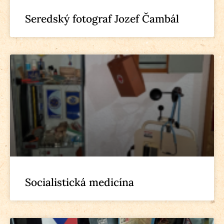
Seredský fotograf Jozef Čambál
Socialistická medicína