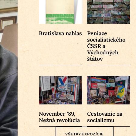
Bratislava nahlas
Peniaze
socialistického
ČSSR a
Východných
štátov
November ’89,
Cestovanie za
Nežná revolúcia
socializmu
VŠETKY EXPOZÍCIE