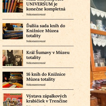
UNIVERSUM je
konečne kompletná
Nekomentované
Ďalšia sada kníh do
Knižnice Múzea
totality
Nekomentované
Král Šumavy v Múzeu
totality
Nekomentované
16 kníh do Knižnice
Múzea totality
Nekomentované
Výstava zápalkových
krabičiek v Trenčíne