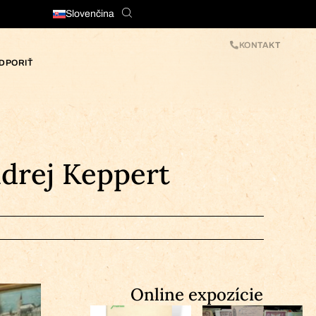
Slovenčina
KONTAKT
DPORIŤ
ndrej Keppert
Online expozície