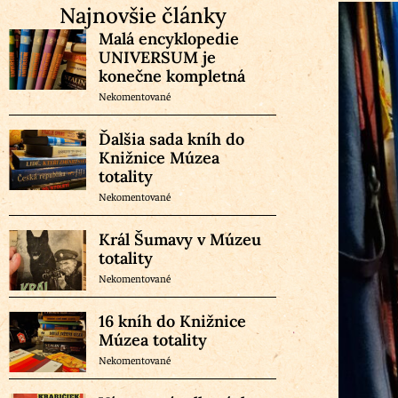
Najnovšie články
Malá encyklopedie
UNIVERSUM je
konečne kompletná
Nekomentované
Ďalšia sada kníh do
Knižnice Múzea
totality
Nekomentované
Král Šumavy v Múzeu
totality
Nekomentované
16 kníh do Knižnice
Múzea totality
Nekomentované