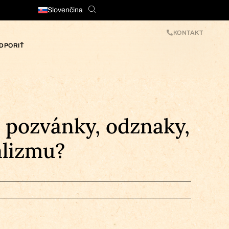
Slovenčina
KONTAKT
DPORIŤ
 pozvánky, odznaky,
alizmu?