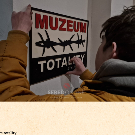
 totality