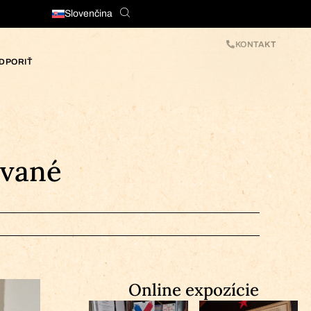
Slovenčina
KONTAKT
DPORIŤ
ované
Online expozície