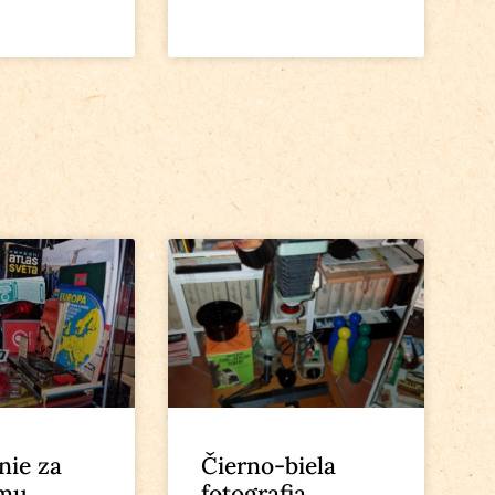
nie za
Čierno-biela
zmu
fotografia