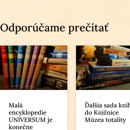
Odporúčame prečítať
Malá
Ďalšia sada kní
encyklopedie
do Knižnice
UNIVERSUM je
Múzea totality
konečne