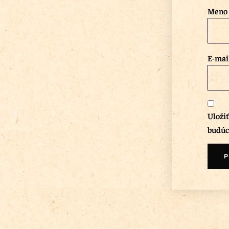
Meno
E-mai
Uloži
budúc