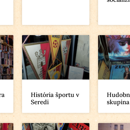
ra
História športu v
Hudobn
Seredi
skupina