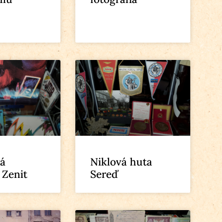
á
Niklová huta
 Zenit
Sereď