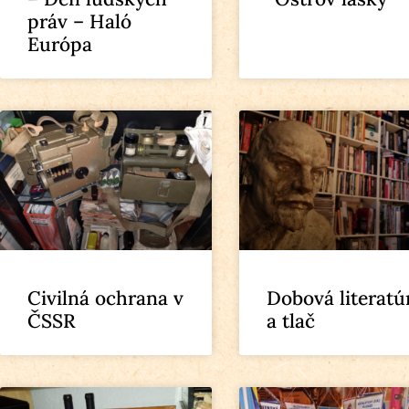
práv – Haló
Európa
Civilná ochrana v
Dobová literatú
ČSSR
a tlač