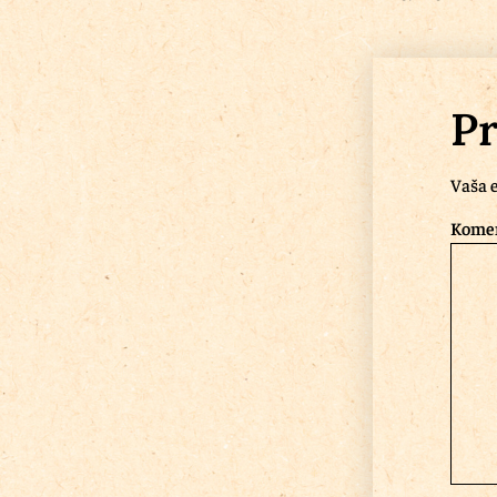
Pr
Vaša e
Kome