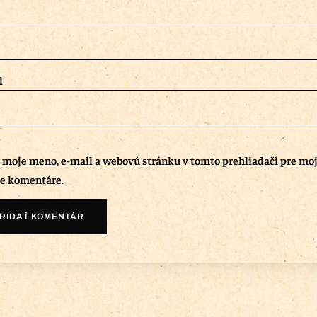
l
ť moje meno, e-mail a webovú stránku v tomto prehliadači pre mo
e komentáre.