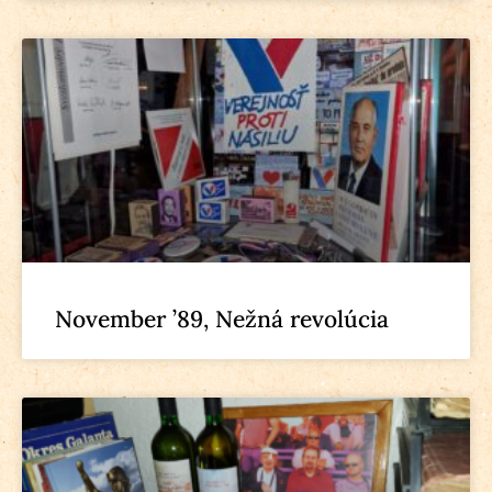
November ’89, Nežná revolúcia