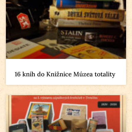
16 kníh do Knižnice Múzea totality