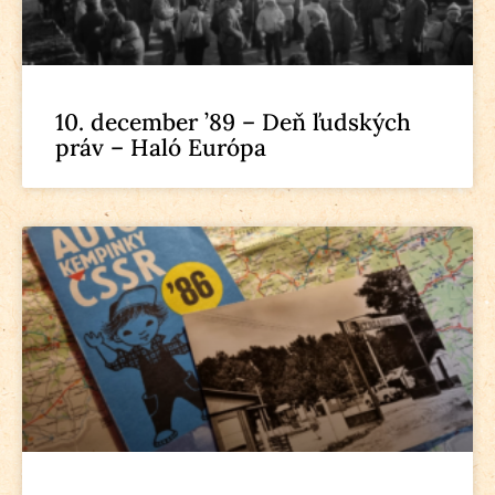
10. december ’89 – Deň ľudských
práv – Haló Európa