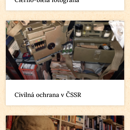
Civilná ochrana v ČSSR