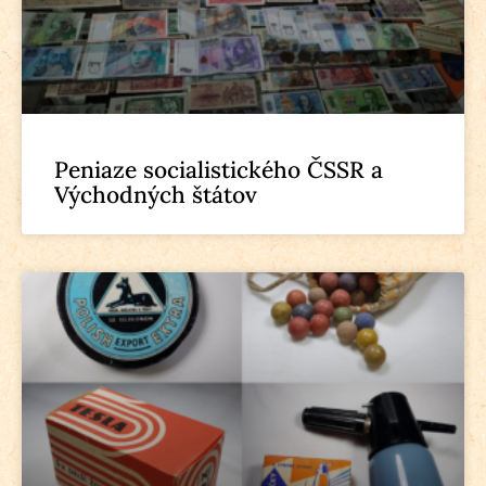
Peniaze socialistického ČSSR a
Východných štátov