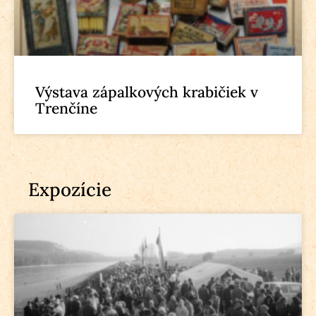
Výstava zápalkových krabičiek v
Trenčíne
Expozície