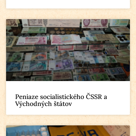
Peniaze socialistického ČSSR a
Východných štátov