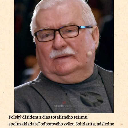
Poľský disident z čias totalitného režimu,
spoluzakladateľ odborového zväzu Solidarita, následne