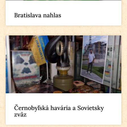
Bratislava nahlas
Černobyľská havária a Sovietsky
zväz