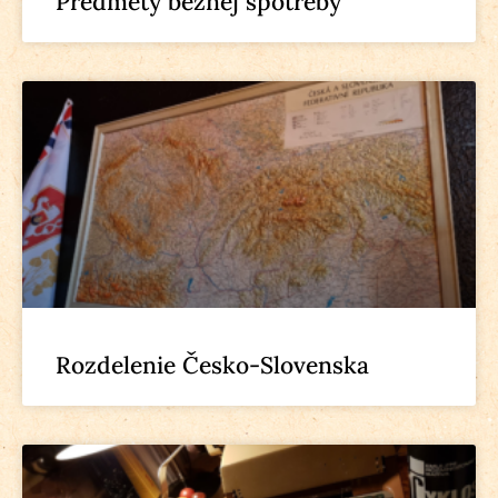
Predmety bežnej spotreby
Rozdelenie Česko-Slovenska