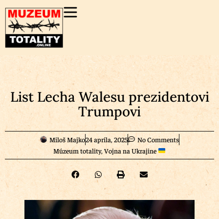
List Lecha Walesu prezidentovi
Trumpovi
Miloš Majko
24 apríla, 2025
No Comments
Múzeum totality
,
Vojna na Ukrajine