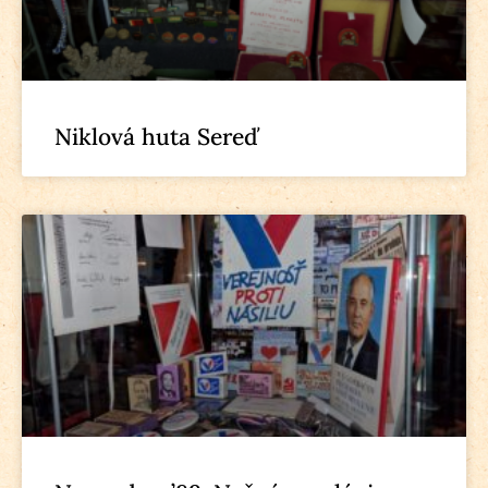
Niklová huta Sereď