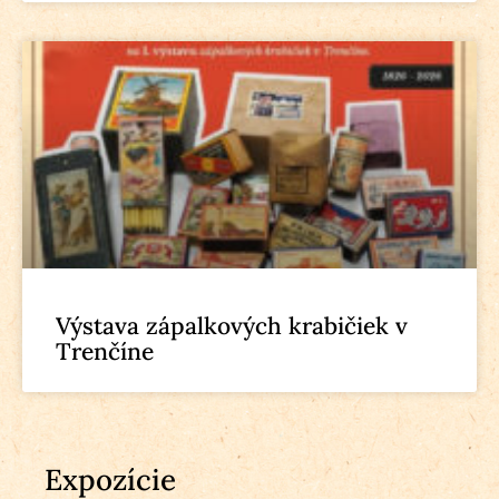
Výstava zápalkových krabičiek v
Trenčíne
Expozície