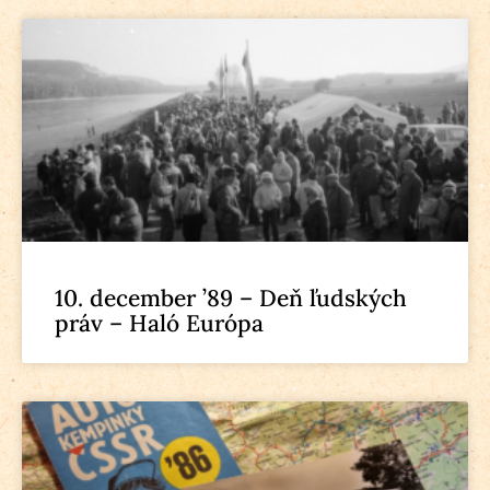
10. december ’89 – Deň ľudských
práv – Haló Európa