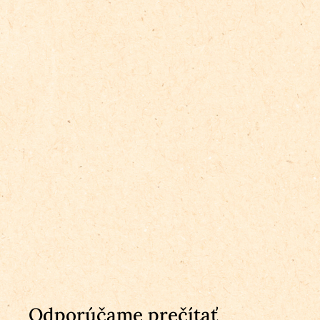
Odporúčame prečítať