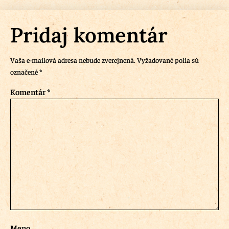
Pridaj komentár
Vaša e-mailová adresa nebude zverejnená.
Vyžadované polia sú
označené
*
Komentár
*
Meno