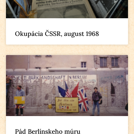
Okupácia ČSSR, august 1968
Pád Berlínskeho múru