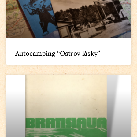
Autocamping “Ostrov lásky”