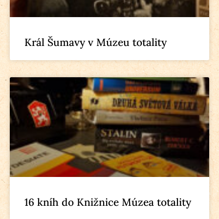
Král Šumavy v Múzeu totality
16 kníh do Knižnice Múzea totality