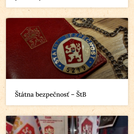
Štátna bezpečnosť – ŠtB