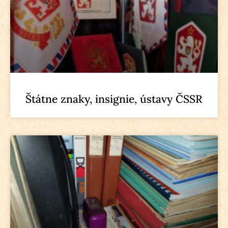
Štátne znaky, insignie, ústavy ČSSR