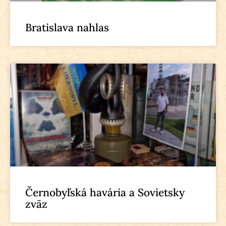
Bratislava nahlas
Černobyľská havária a Sovietsky
zväz