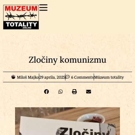
Zločiny komunizmu
Miloš Majko
29 apríla, 2025
6 Comments
Múzeum totality