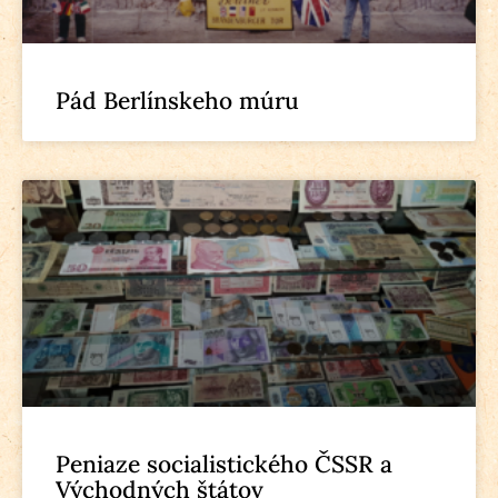
Pád Berlínskeho múru
Peniaze socialistického ČSSR a
Východných štátov