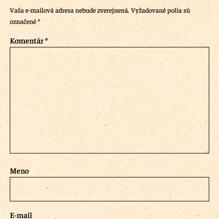
Vaša e-mailová adresa nebude zverejnená.
Vyžadované polia sú
označené
*
Komentár
*
Meno
E-mail