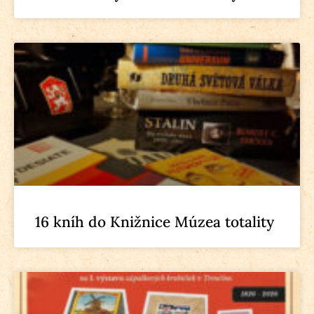
16 kníh do Knižnice Múzea totality