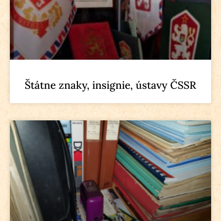
Štátne znaky, insignie, ústavy ČSSR