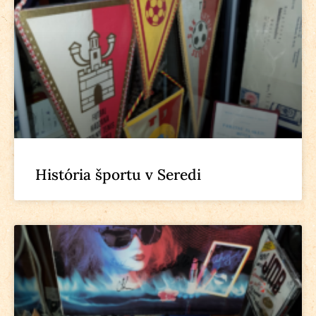
História športu v Seredi