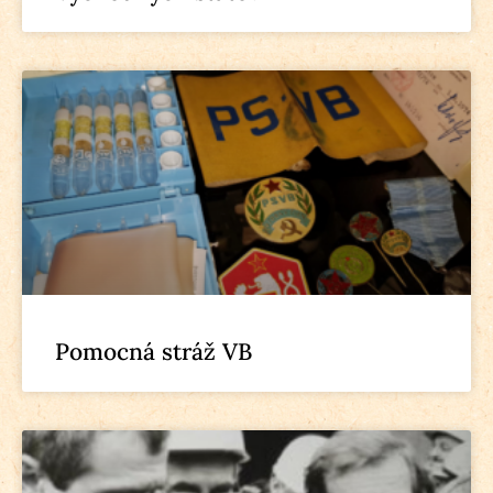
Pomocná stráž VB