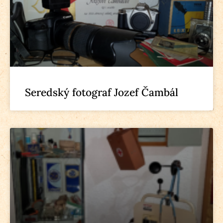
Seredský fotograf Jozef Čambál