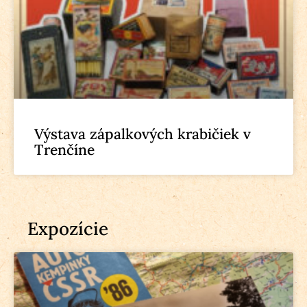
Výstava zápalkových krabičiek v
Trenčíne
Expozície