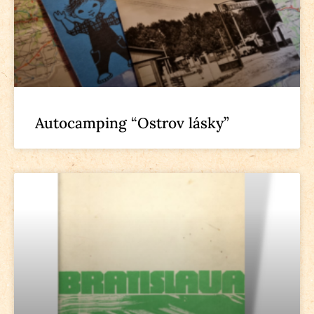
Autocamping “Ostrov lásky”