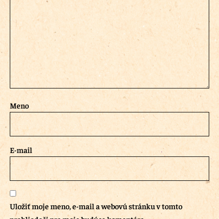
Meno
E-mail
Uložiť moje meno, e-mail a webovú stránku v tomto
prehliadači pre moje budúce komentáre.