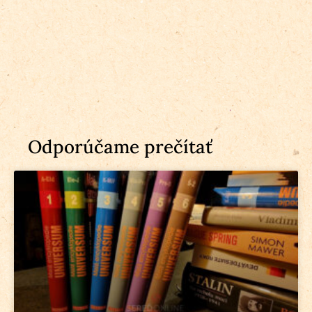
Odporúčame prečítať