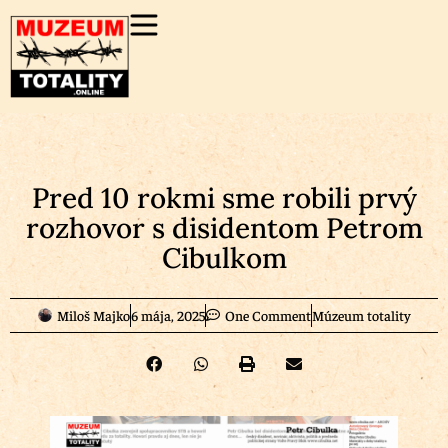
Pred 10 rokmi sme robili prvý
rozhovor s disidentom Petrom
Cibulkom
Miloš Majko
6 mája, 2025
One Comment
Múzeum totality