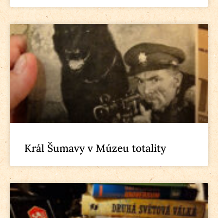
Král Šumavy v Múzeu totality