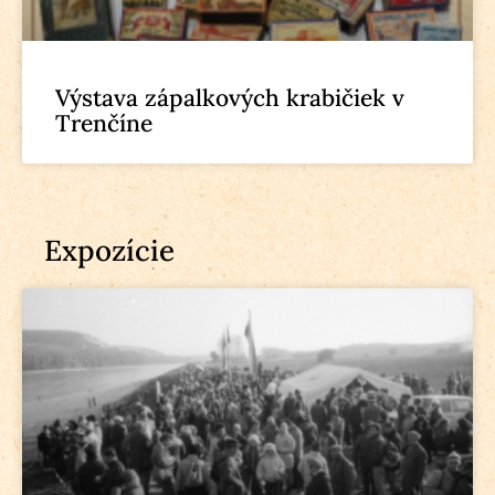
Výstava zápalkových krabičiek v
Trenčíne
Expozície