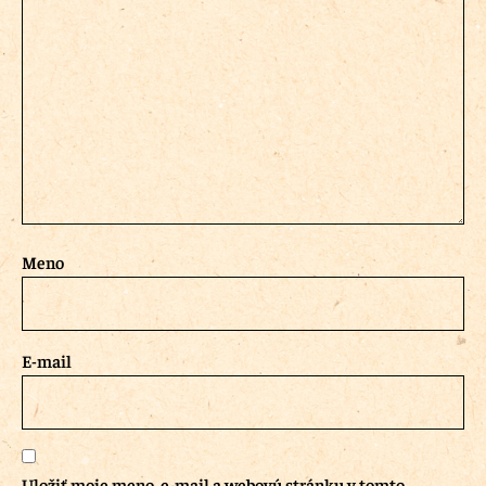
Meno
E-mail
Uložiť moje meno, e-mail a webovú stránku v tomto