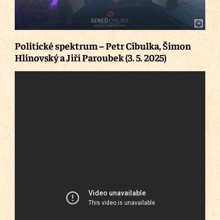
Politické spektrum – Petr Cibulka, Šimon
Hlinovský a Jiří Paroubek (3. 5. 2025)