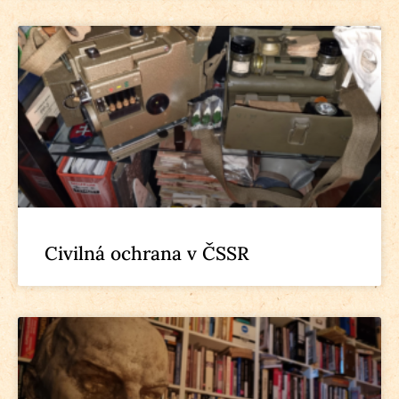
Civilná ochrana v ČSSR