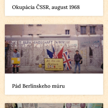
Okupácia ČSSR, august 1968
Pád Berlínskeho múru