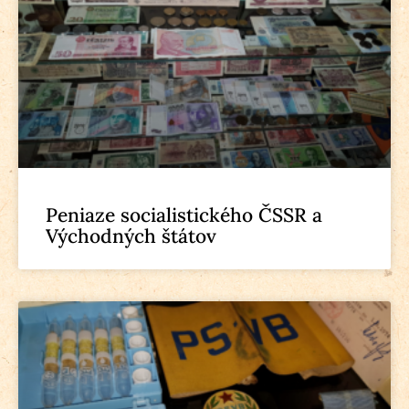
Peniaze socialistického ČSSR a
Východných štátov