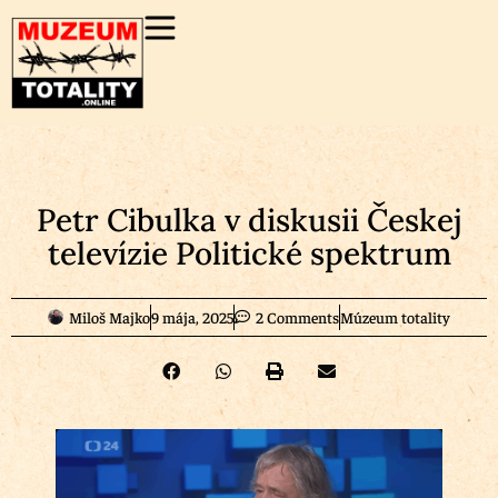
Petr Cibulka v diskusii Českej
televízie Politické spektrum
Miloš Majko
9 mája, 2025
2 Comments
Múzeum totality