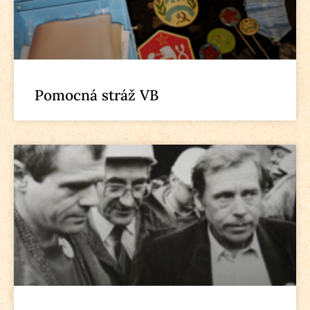
Pomocná stráž VB