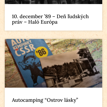
10. december ’89 – Deň ľudských
práv – Haló Európa
Autocamping “Ostrov lásky”