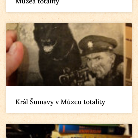
Múzea totality
Král Šumavy v Múzeu totality