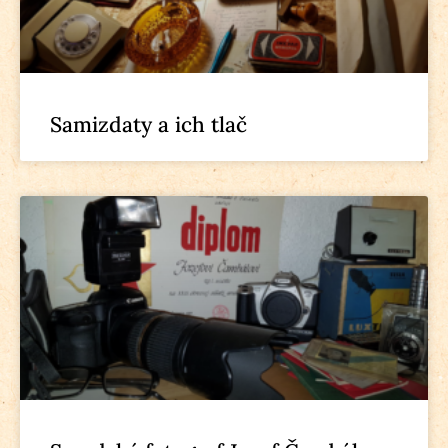
Samizdaty a ich tlač