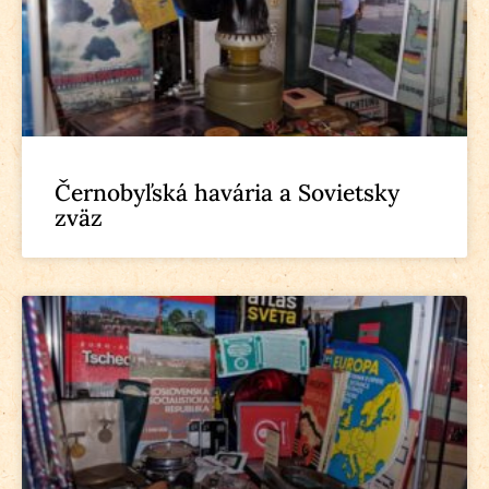
Černobyľská havária a Sovietsky
zväz