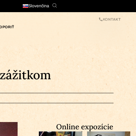
Slovenčina
KONTAKT
DPORIŤ
 zážitkom
Online expozície