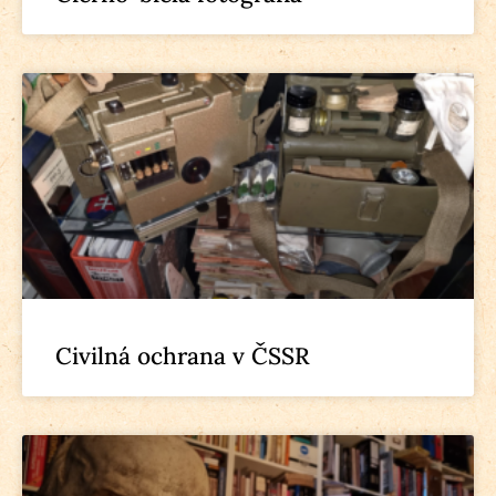
Civilná ochrana v ČSSR