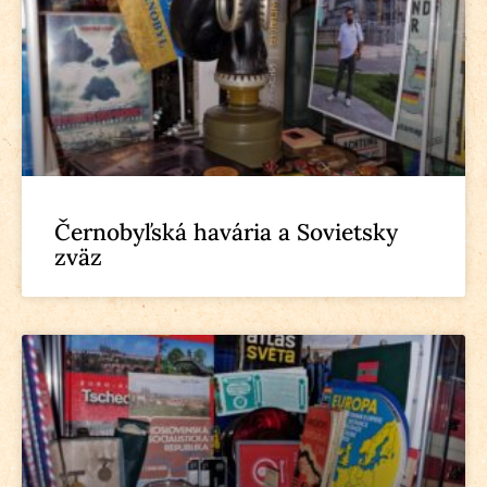
Černobyľská havária a Sovietsky
zväz