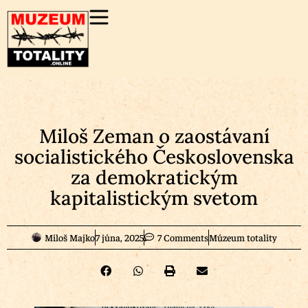
Miloš Zeman o zaostávaní
socialistického Československa
za demokratickým
kapitalistickým svetom
Miloš Majko
7 júna, 2025
7 Comments
Múzeum totality