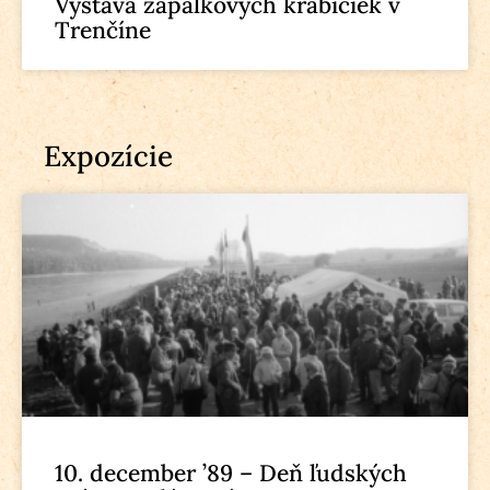
Výstava zápalkových krabičiek v
Trenčíne
Expozície
10. december ’89 – Deň ľudských