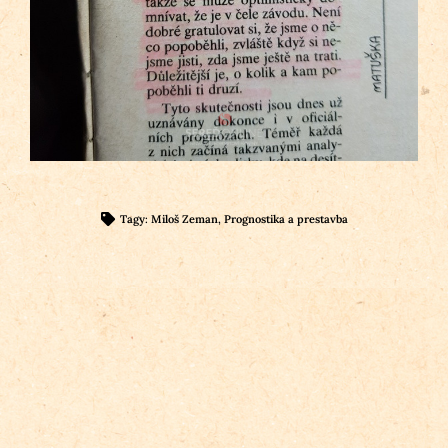
Tagy:
Miloš Zeman
,
Prognostika a prestavba