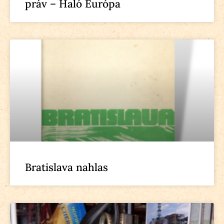
práv – Haló Európa
Bratislava nahlas