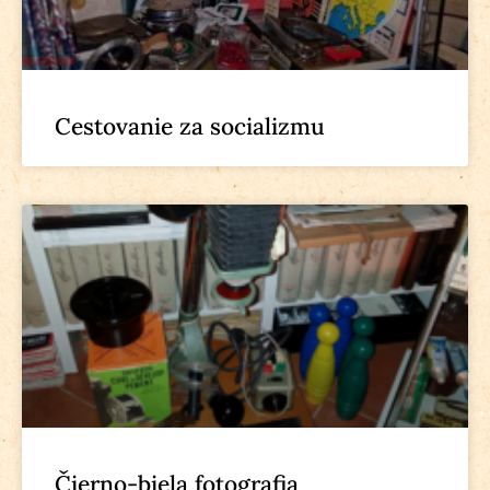
Cestovanie za socializmu
Čierno-biela fotografia