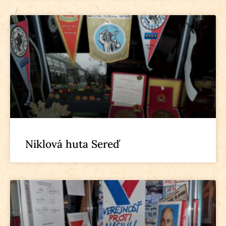
Niklová huta Sereď