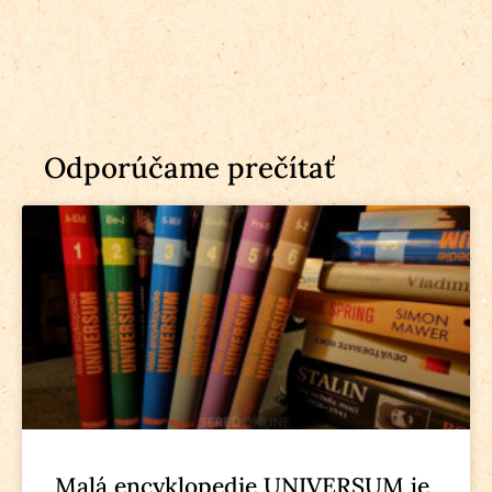
Odporúčame prečítať
Malá encyklopedie UNIVERSUM je