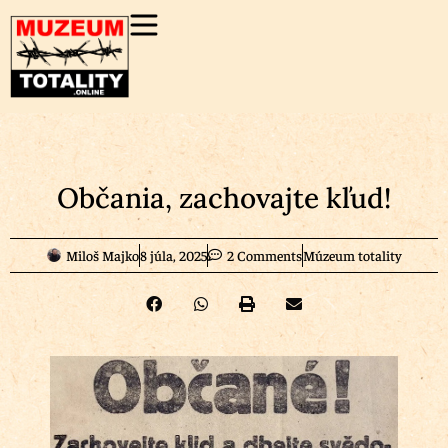
Občania, zachovajte kľud!
Miloš Majko
8 júla, 2025
2 Comments
Múzeum totality