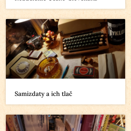
Samizdaty a ich tlač