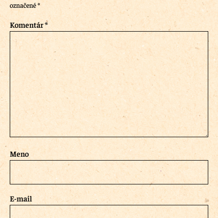
označené
*
Komentár
*
Meno
E-mail