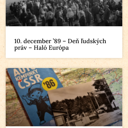
10. december ’89 – Deň ľudských
práv – Haló Európa