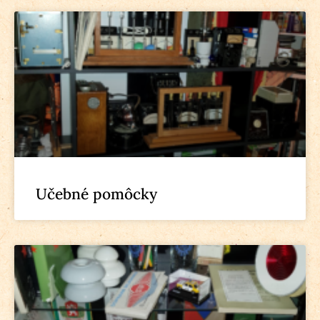
Učebné pomôcky