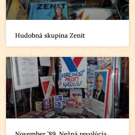
Hudobná skupina Zenit
November ’89, Nežná revolúcia