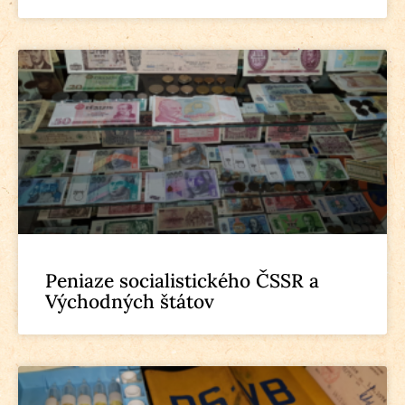
Peniaze socialistického ČSSR a
Východných štátov