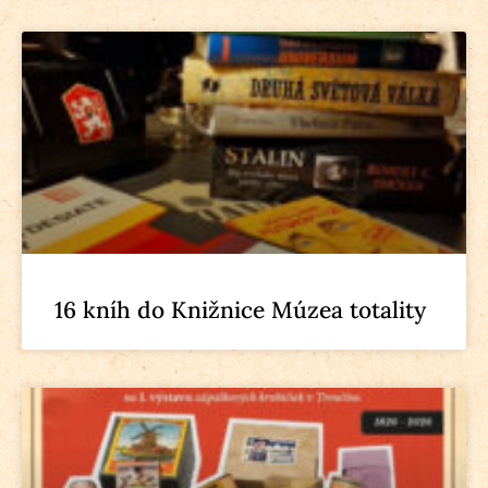
16 kníh do Knižnice Múzea totality