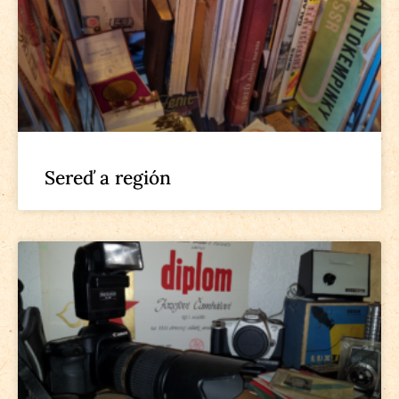
Sereď a región