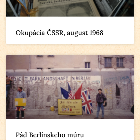
Okupácia ČSSR, august 1968
Pád Berlínskeho múru