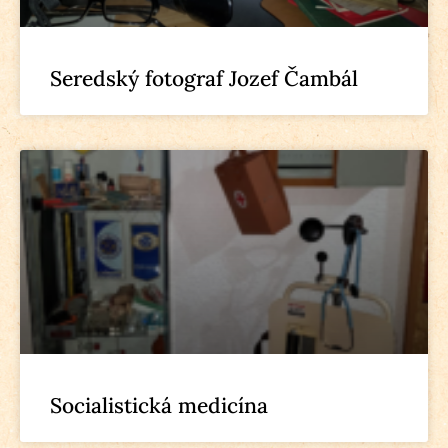
Seredský fotograf Jozef Čambál
Socialistická medicína