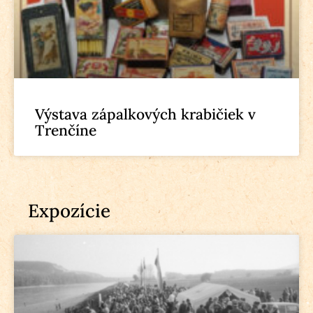
Výstava zápalkových krabičiek v
Trenčíne
Expozície