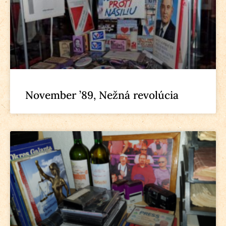
November ’89, Nežná revolúcia