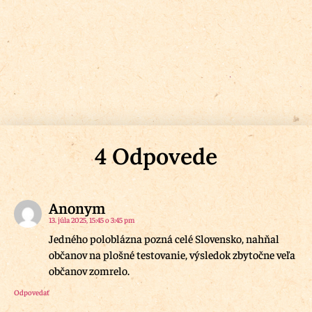
4 Odpovede
Anonym
13. júla 2025, 15:45 o 3:45 pm
Jedného poloblázna pozná celé Slovensko, nahňal
občanov na plošné testovanie, výsledok zbytočne veľa
občanov zomrelo.
Odpovedať