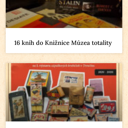
16 kníh do Knižnice Múzea totality