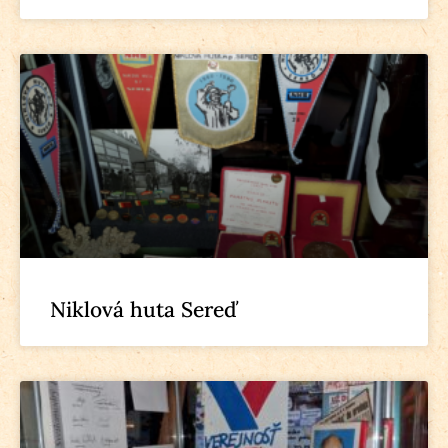
Niklová huta Sereď