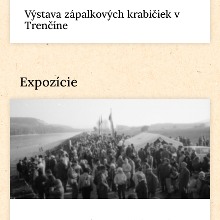
Výstava zápalkových krabičiek v
Trenčíne
Expozície