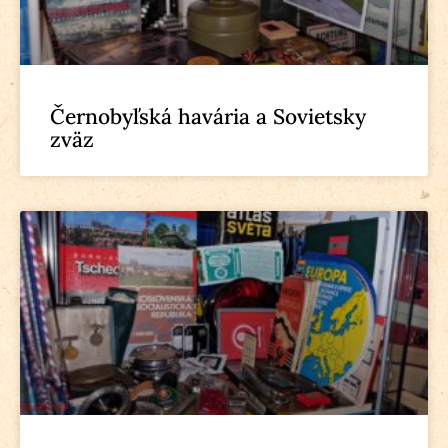
Černobyľská havária a Sovietsky
zväz