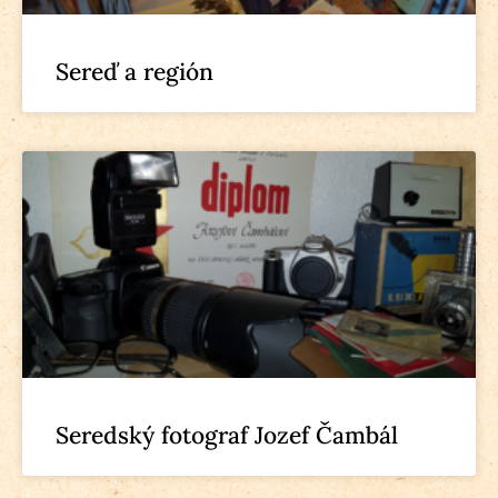
Sereď a región
Seredský fotograf Jozef Čambál