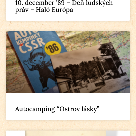
10. december ’89 – Deň ľudských
práv – Haló Európa
Autocamping “Ostrov lásky”