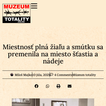
Miestnosť plná žiaľu a smútku sa
premenila na miesto šťastia a
nádeje
Miloš Majko
10 júla, 2025
4 Comments
Múzeum totality