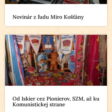
Novinár z ľudu Miro Košťány
Od Iskier cez Pionierov, SZM, až ku
Komunistickej strane