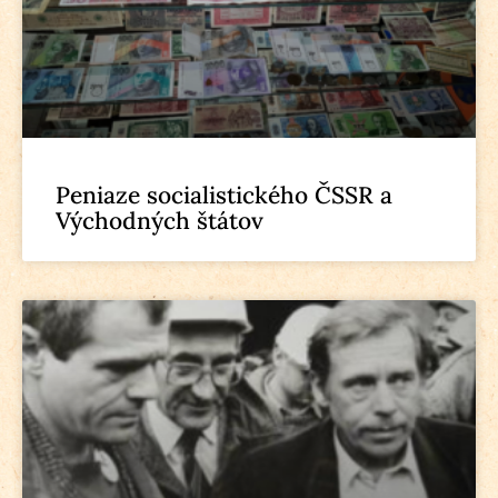
Peniaze socialistického ČSSR a
Východných štátov