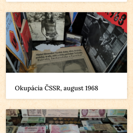
Okupácia ČSSR, august 1968