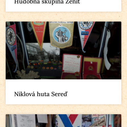
Hudobná skupina Zenit
Niklová huta Sereď