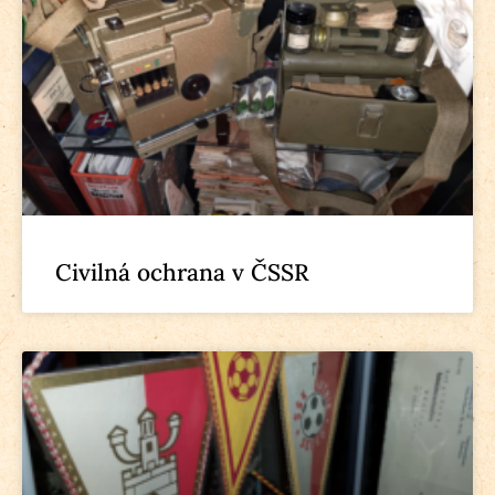
Civilná ochrana v ČSSR