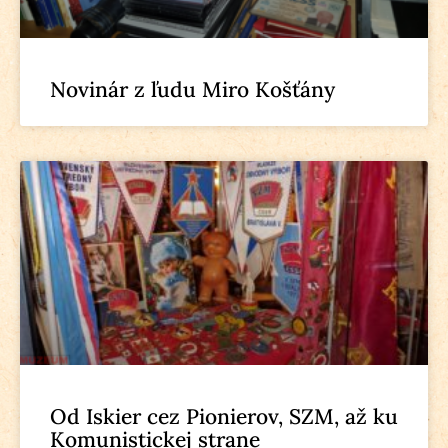
Novinár z ľudu Miro Košťány
Od Iskier cez Pionierov, SZM, až ku
Komunistickej strane