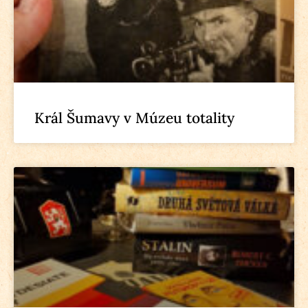
Král Šumavy v Múzeu totality