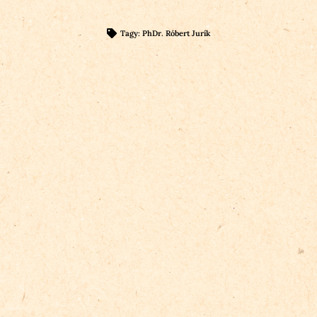
Tagy:
PhDr. Róbert Jurík