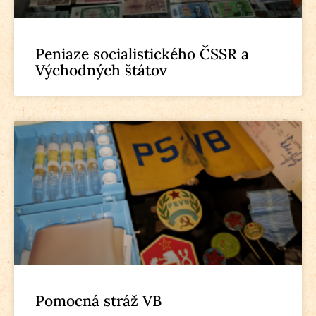
Peniaze socialistického ČSSR a
Východných štátov
Pomocná stráž VB