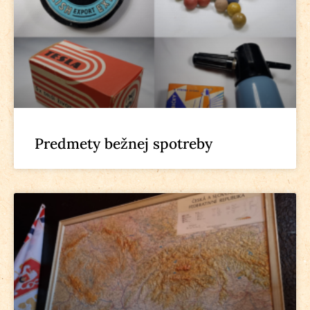
Predmety bežnej spotreby