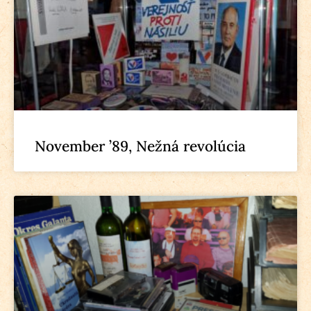
November ’89, Nežná revolúcia