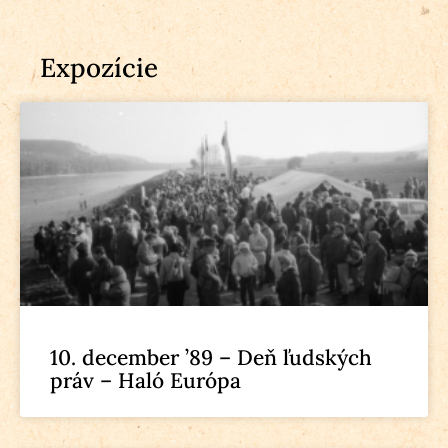
Expozície
10. december ’89 – Deň ľudských
práv – Haló Európa