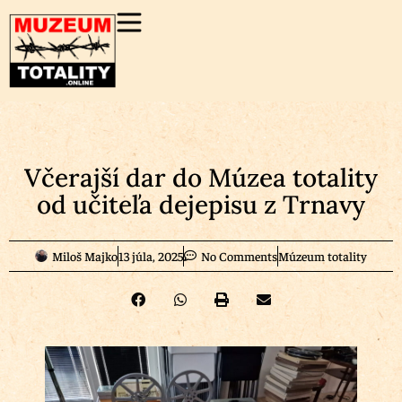
Včerajší dar do Múzea totality
od učiteľa dejepisu z Trnavy
Miloš Majko
13 júla, 2025
No Comments
Múzeum totality