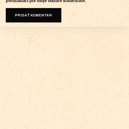
prehliadači pre moje budúce komentáre.