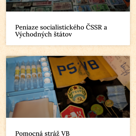
Peniaze socialistického ČSSR a
Východných štátov
Pomocná stráž VB