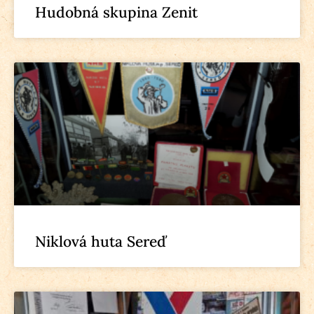
Hudobná skupina Zenit
Niklová huta Sereď