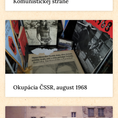
Komunistickej strane
Okupácia ČSSR, august 1968