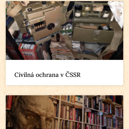
Civilná ochrana v ČSSR