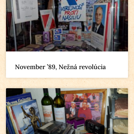
November ’89, Nežná revolúcia