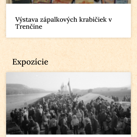
Výstava zápalkových krabičiek v
Trenčíne
Expozície