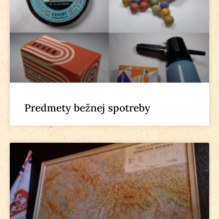
Predmety bežnej spotreby