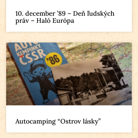
10. december ’89 – Deň ľudských
práv – Haló Európa
Autocamping “Ostrov lásky”