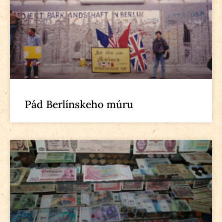
Pád Berlínskeho múru