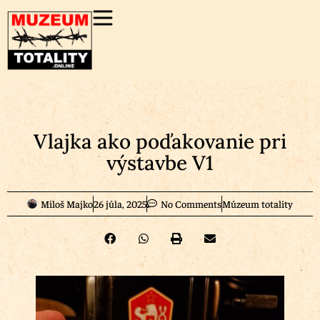
Vlajka ako poďakovanie pri
výstavbe V1
Miloš Majko
26 júla, 2025
No Comments
Múzeum totality