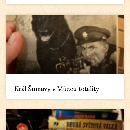
Král Šumavy v Múzeu totality