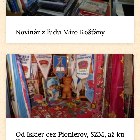
Novinár z ľudu Miro Košťány
Od Iskier cez Pionierov, SZM, až ku