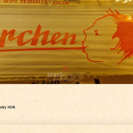
amky NDR