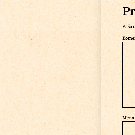
Pr
Vaša e
Kome
Meno