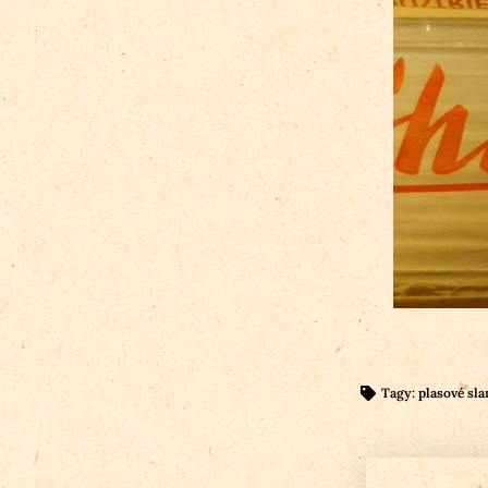
Tagy:
plasové sl