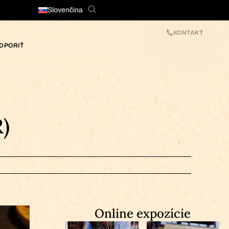
Slovenčina
KONTAKT
DPORIŤ
)
Online expozície