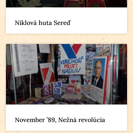
Niklová huta Sereď
November ’89, Nežná revolúcia