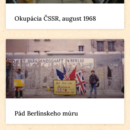
Okupácia ČSSR, august 1968
Pád Berlínskeho múru