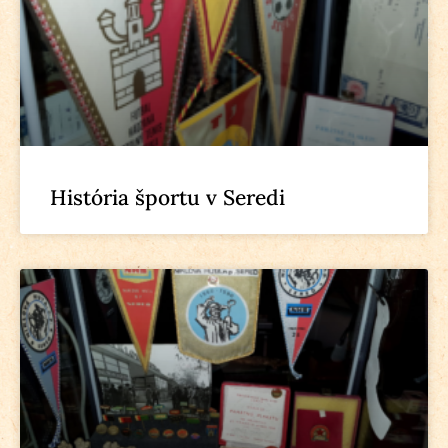
História športu v Seredi