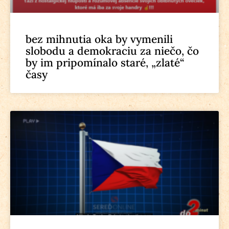
bez mihnutia oka by vymenili
slobodu a demokraciu za niečo, čo
by im pripomínalo staré, „zlaté“
časy