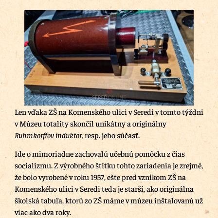
Len vďaka ZŠ na Komenského ulici v Seredi v tomto týždni
v Múzeu totality skončil unikátny a originálny
Ruhmkorffov induktor,
resp. jeho súčasť.
Ide o mimoriadne zachovalú učebnú pomôcku z čias
socializmu. Z výrobného štítku tohto zariadenia je zrejmé,
že bolo vyrobené v roku 1957, ešte pred vznikom ZŠ na
Komenského ulici v Seredi teda je starší, ako originálna
školská tabuľa, ktorú zo ZŠ máme v múzeu inštalovanú už
viac ako dva roky.