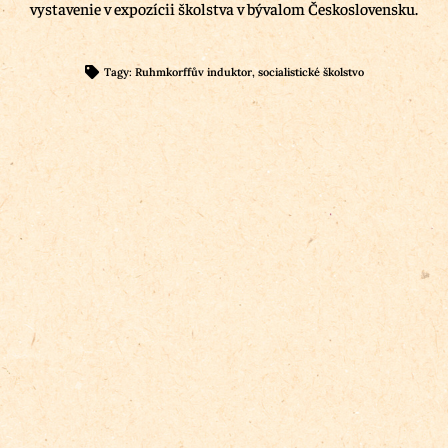
vystavenie v expozícii školstva v bývalom Československu.
Tagy:
Ruhmkorffův induktor
,
socialistické školstvo