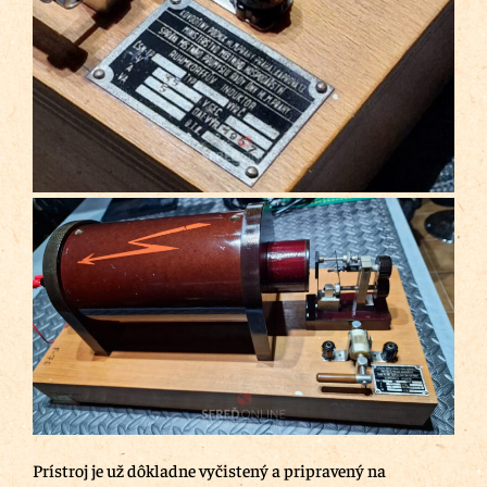
Prístroj je už dôkladne vyčistený a pripravený na