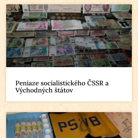
Peniaze socialistického ČSSR a
Východných štátov