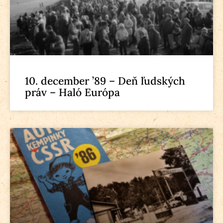
10. december ’89 – Deň ľudských
práv – Haló Európa