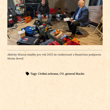
Aktivity Múzea totality pre rok 2025 sú realizované s finančnou podporou
Mesta Sereď.
Tagy:
Civilná ochrana
,
CO
,
general Macko