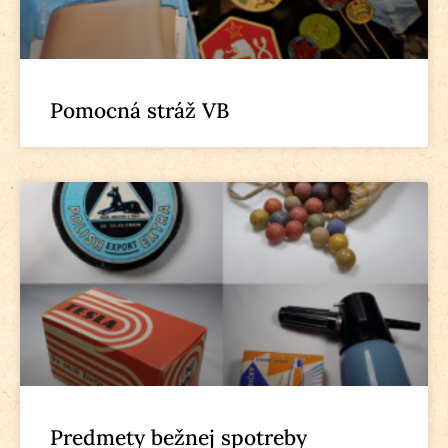
Pomocná stráž VB
Predmety bežnej spotreby