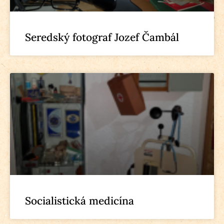
Seredský fotograf Jozef Čambál
Socialistická medicína