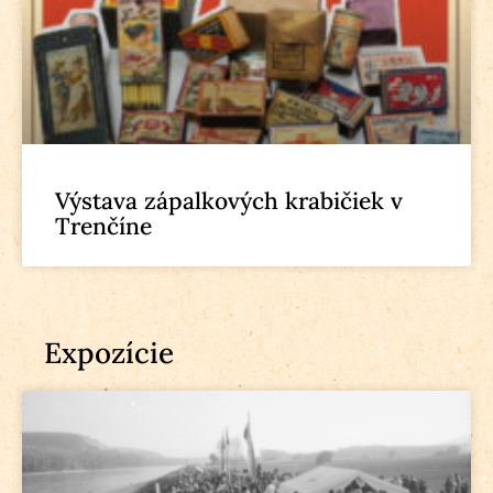
Výstava zápalkových krabičiek v
Trenčíne
Expozície