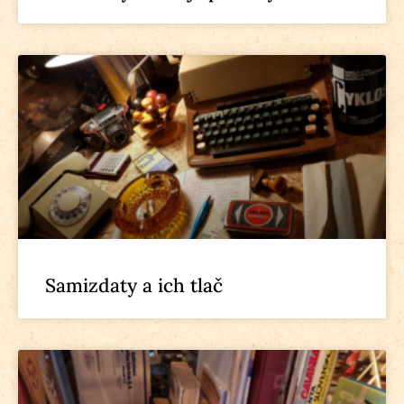
Samizdaty a ich tlač