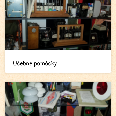
Učebné pomôcky