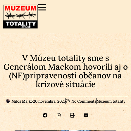
V Múzeu totality sme s
Generálom Mackom hovorili aj o
(NE)pripravenosti občanov na
krízové situácie
Miloš Majko
20 novembra, 2025
No Comments
Múzeum totality