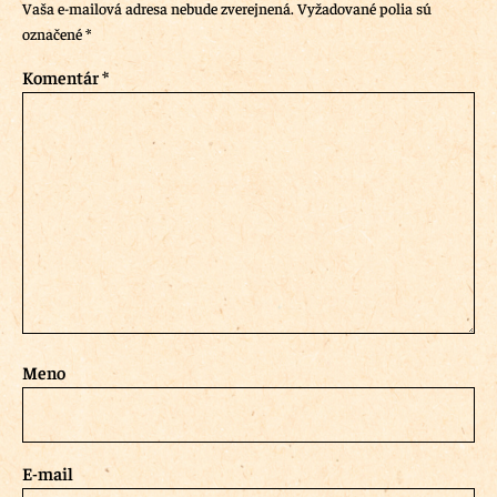
Vaša e-mailová adresa nebude zverejnená.
Vyžadované polia sú
označené
*
Komentár
*
Meno
E-mail