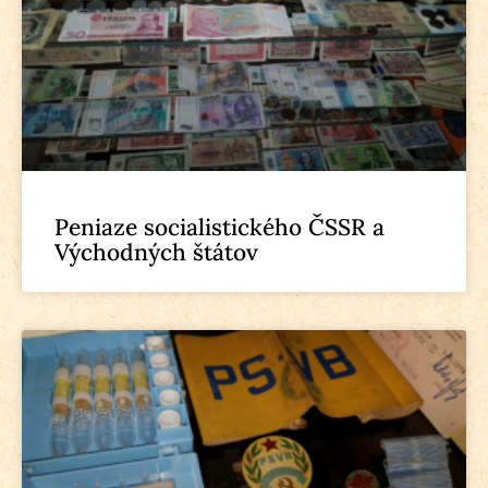
Peniaze socialistického ČSSR a
Východných štátov