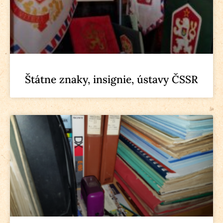
Štátne znaky, insignie, ústavy ČSSR