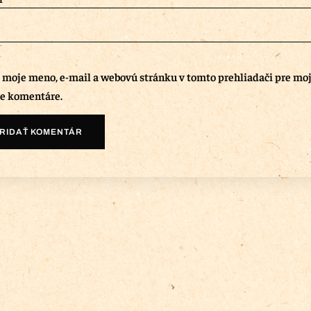
ť moje meno, e-mail a webovú stránku v tomto prehliadači pre mo
e komentáre.