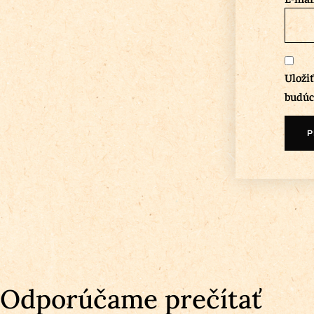
Uloži
budúc
Odporúčame prečítať