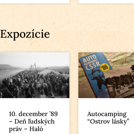
Expozície
10. december ’89
Autocamping
– Deň ľudských
“Ostrov lásky”
práv – Haló