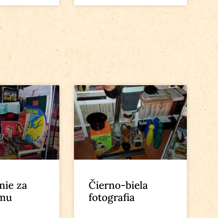
nie za
Čierno-biela
zmu
fotografia