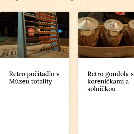
Retro počítadlo v
Retro gondola s
Múzeu totality
koreničkami a
soľničkou