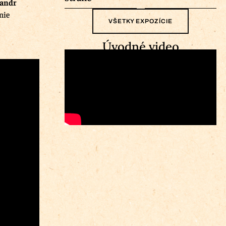
andr
nie
VŠETKY EXPOZÍCIE
Úvodné video