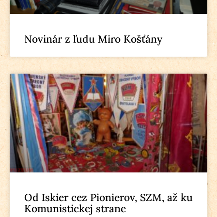
Novinár z ľudu Miro Košťány
Od Iskier cez Pionierov, SZM, až ku
Komunistickej strane