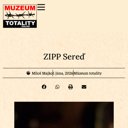
ZIPP Sereď
Miloš Majko
1 júna, 2026
Múzeum totality