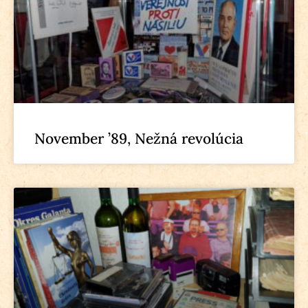
November ’89, Nežná revolúcia