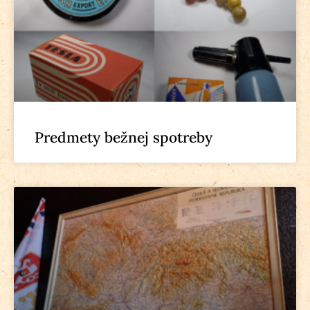
Predmety bežnej spotreby