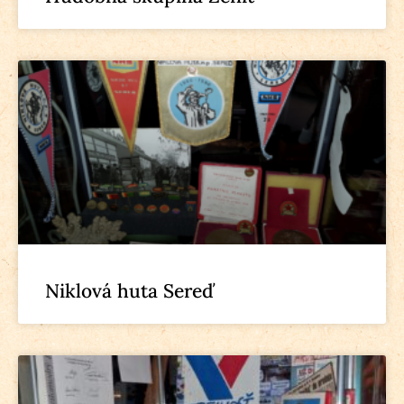
Niklová huta Sereď