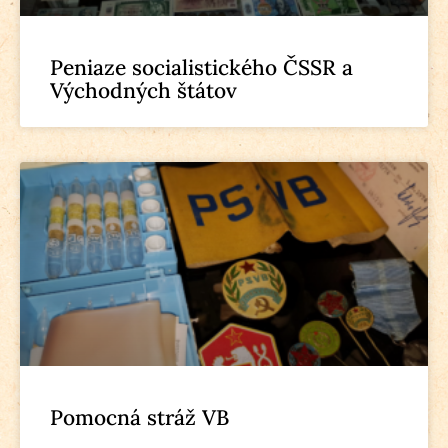
Peniaze socialistického ČSSR a
Východných štátov
Pomocná stráž VB