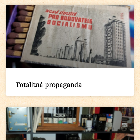
Totalitná propaganda