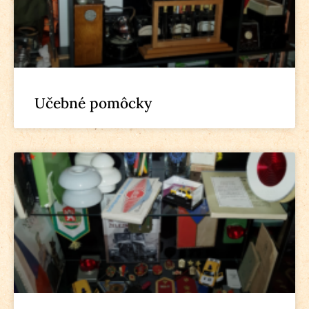
Učebné pomôcky