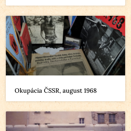
Okupácia ČSSR, august 1968