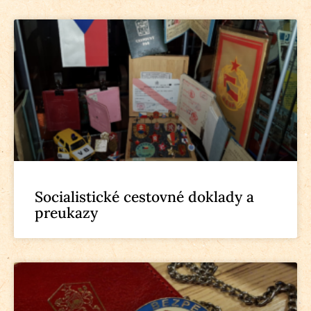
Socialistické cestovné doklady a
preukazy