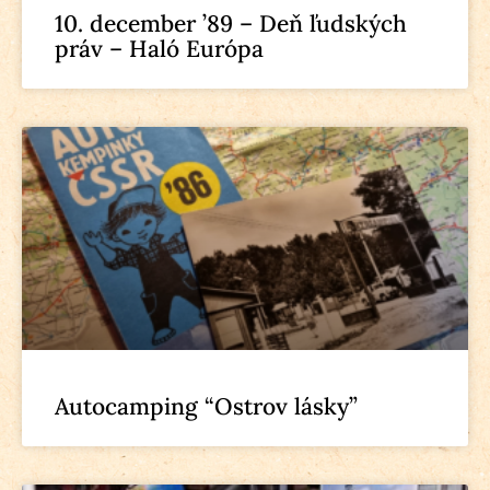
10. december ’89 – Deň ľudských
práv – Haló Európa
Autocamping “Ostrov lásky”