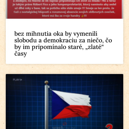
bez mihnutia oka by vymenili
slobodu a demokraciu za niečo, čo
by im pripomínalo staré, „zlaté“
časy