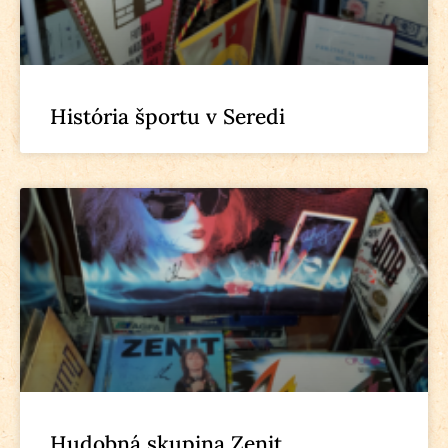
História športu v Seredi
Hudobná skupina Zenit