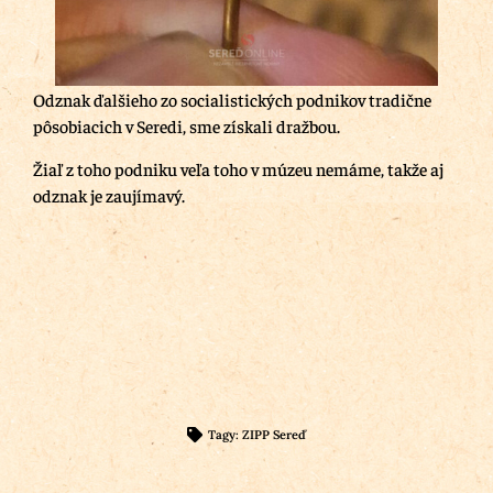
Odznak ďalšieho zo socialistických podnikov tradične
pôsobiacich v Seredi, sme získali dražbou.
Žiaľ z toho podniku veľa toho v múzeu nemáme, takže aj
odznak je zaujímavý.
Tagy:
ZIPP Sereď