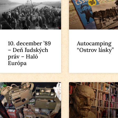
10. december ’89
Autocamping
– Deň ľudských
“Ostrov lásky”
práv – Haló
Európa