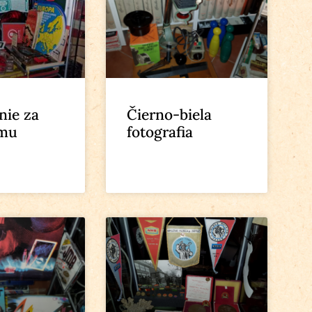
nie za
Čierno-biela
zmu
fotografia