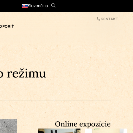
Slovenčina
KONTAKT
DPORIŤ
o režimu
Online expozície