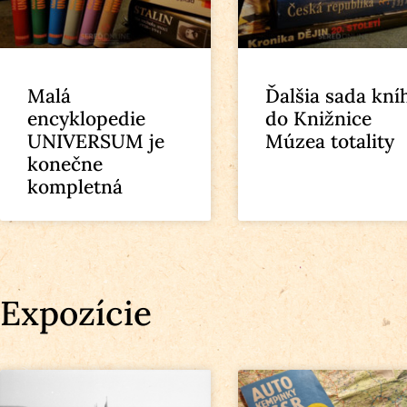
Malá
Ďalšia sada kní
encyklopedie
do Knižnice
UNIVERSUM je
Múzea totality
konečne
kompletná
Expozície