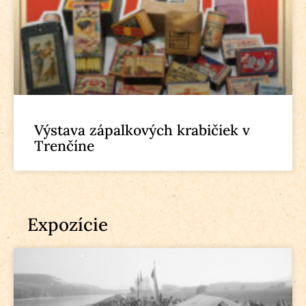
Výstava zápalkových krabičiek v
Trenčíne
Expozície