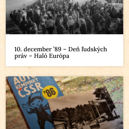
10. december ’89 – Deň ľudských
práv – Haló Európa