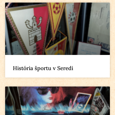
História športu v Seredi