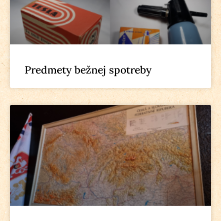
Predmety bežnej spotreby