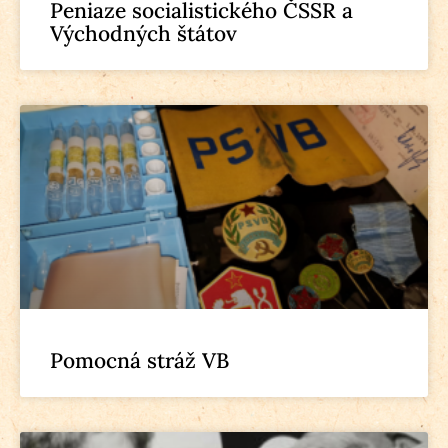
Peniaze socialistického ČSSR a
Východných štátov
Pomocná stráž VB