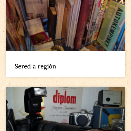
Sereď a región