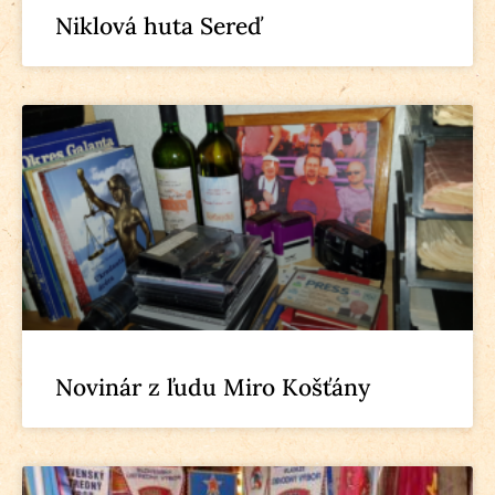
Niklová huta Sereď
Novinár z ľudu Miro Košťány