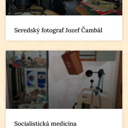
Seredský fotograf Jozef Čambál
Socialistická medicína