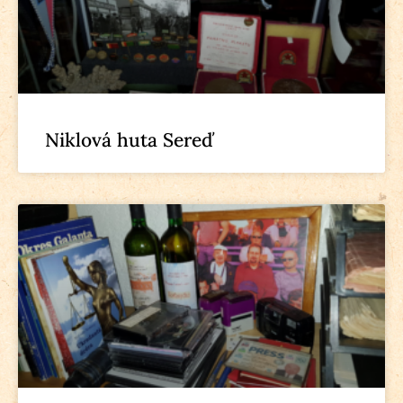
Niklová huta Sereď