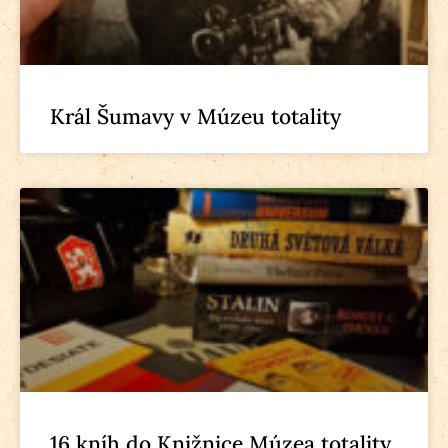
Král Šumavy v Múzeu totality
16 kníh do Knižnice Múzea totality