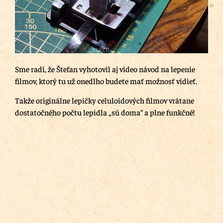
Sme radi, že Štefan vyhotovil aj video návod na lepenie
filmov, ktorý tu už onedlho budete mať možnosť vidieť.
Takže originálne lepičky celuloidových filmov vrátane
dostatočného počtu lepidla „sú doma“ a plne funkčné!