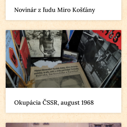
Novinár z ľudu Miro Košťány
Okupácia ČSSR, august 1968