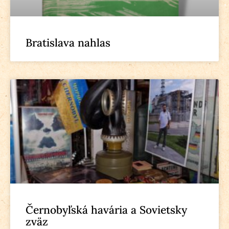
Bratislava nahlas
Černobyľská havária a Sovietsky
zväz