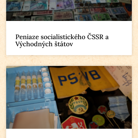
Peniaze socialistického ČSSR a
Východných štátov