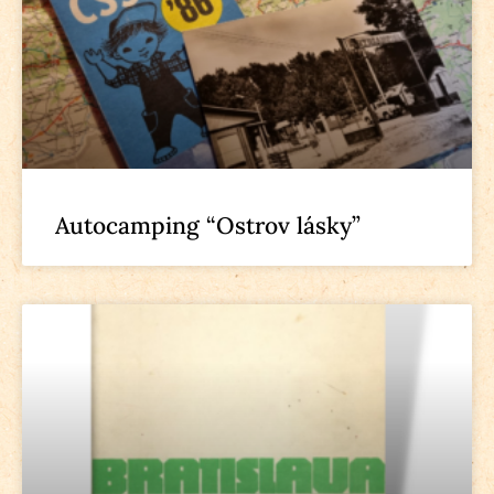
Autocamping “Ostrov lásky”