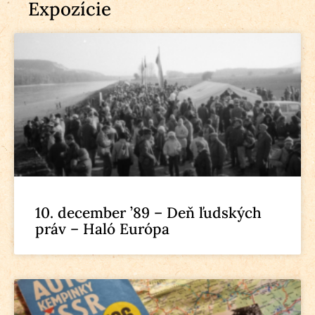
Expozície
10. december ’89 – Deň ľudských
práv – Haló Európa