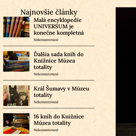
Najnovšie články
Malá encyklopedie
UNIVERSUM je
konečne kompletná
Nekomentované
Ďalšia sada kníh do
Knižnice Múzea
totality
Nekomentované
Král Šumavy v Múzeu
totality
Nekomentované
16 kníh do Knižnice
Múzea totality
Nekomentované