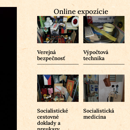
Online expozície
Verejná
Výpočtová
bezpečnosť
technika
Socialistické
Socialistická
cestovné
medicína
doklady a
preukazy