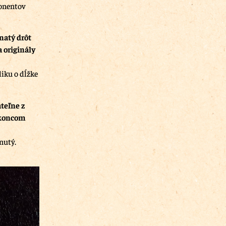
ponentov
natý drôt
a originály
iku o dĺžke
teľne z
 koncom
nutý.