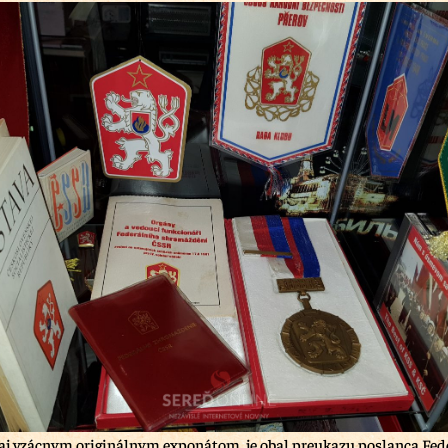
j vzácnym originálnym exponátom, je obal preukazu poslanca Fed