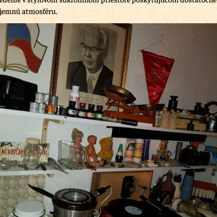
íjemnú atmosféru.