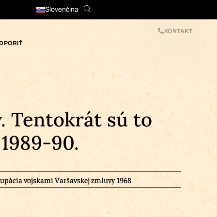
Slovenčina
KONTAKT
DPORIŤ
. Tentokrát sú to
 1989-90.
upácia vojskami Varšavskej zmluvy 1968