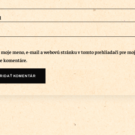
l
ť moje meno, e-mail a webovú stránku v tomto prehliadači pre mo
e komentáre.