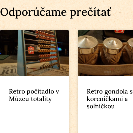
Odporúčame prečítať
Retro počítadlo v
Retro gondola s
Múzeu totality
koreničkami a
soľničkou