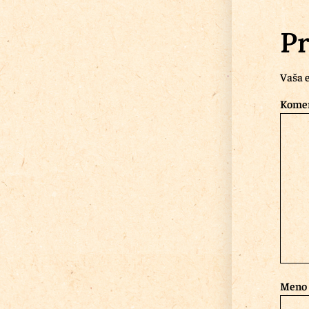
Pr
Vaša e
Kome
Meno