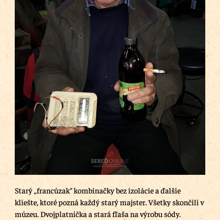
Starý „francúzak“ kombinačky bez izolácie a ďalšie
kliešte, ktoré pozná každý starý majster. Všetky skončili v
múzeu. Dvojplatnička a stará fľaša na výrobu sódy.