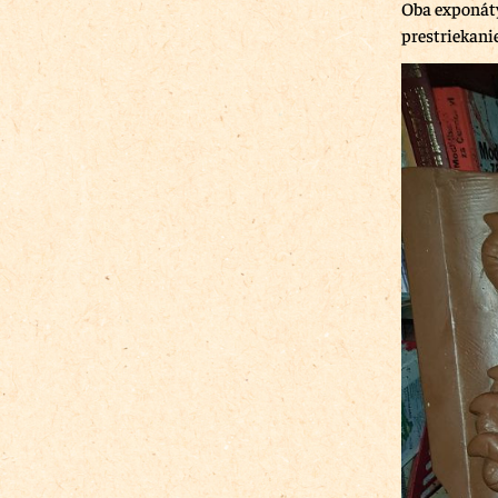
Oba exponáty 
prestriekani