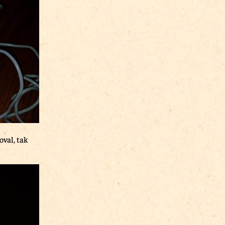
val, tak