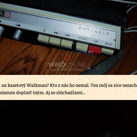
 na kazetový Walkman? Kto z nás ho nemal. Ten môj sa síce nezacho
úzeum doplniť iným. Aj so slúchadlami…