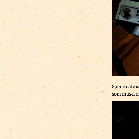
Spomínate si
som musel m