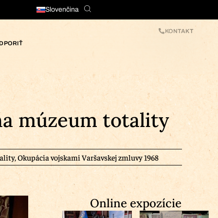
Slovenčina
KONTAKT
DPORIŤ
a múzeum totality
lity
,
Okupácia vojskami Varšavskej zmluvy 1968
Online expozície