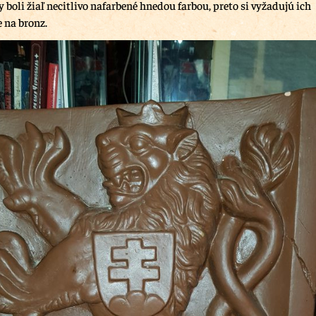
boli žiaľ necitlivo nafarbené hnedou farbou, preto si vyžadujú ich
e na bronz.