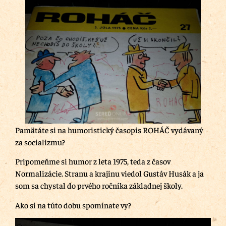
Pamätáte si na humoristický časopis ROHÁČ vydávaný
za socializmu?
Pripomeňme si humor z leta 1975, teda z časov
Normalizácie. Stranu a krajinu viedol Gustáv Husák a ja
som sa chystal do prvého ročníka základnej školy.
Ako si na túto dobu spomínate vy?