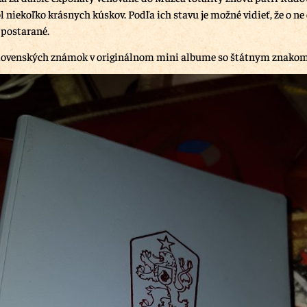
 niekoľko krásnych kúskov. Podľa ich stavu je možné vidieť, že o ne
 postarané.
lovenských známok v originálnom mini albume so štátnym znako