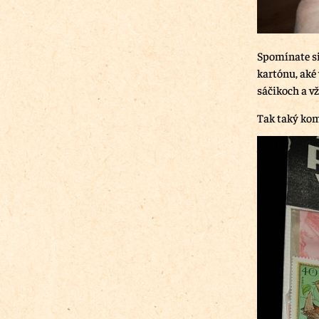
Spomínate si
kartónu, aké 
sáčikoch a vž
Tak taký kom