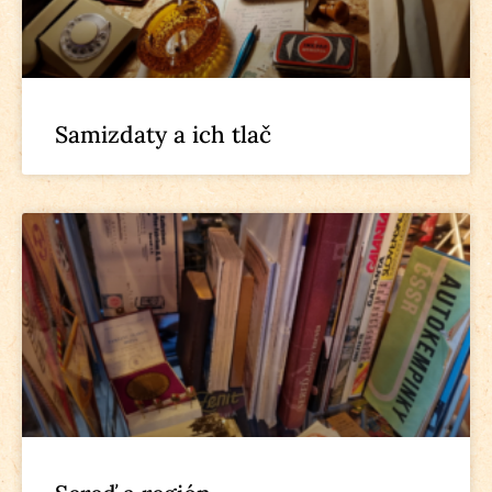
Samizdaty a ich tlač