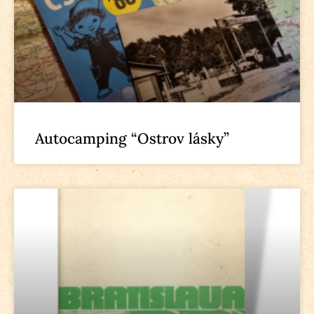
Autocamping “Ostrov lásky”