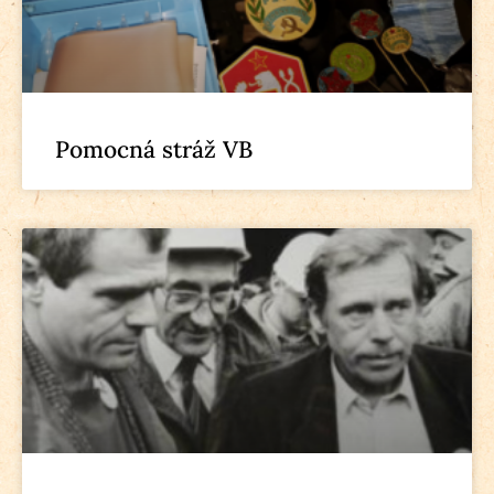
Pomocná stráž VB