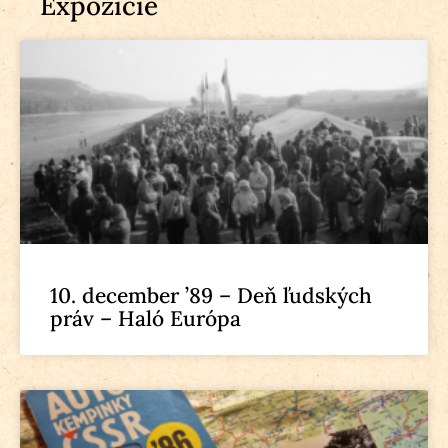
Expozície
10. december ’89 – Deň ľudských
práv – Haló Európa