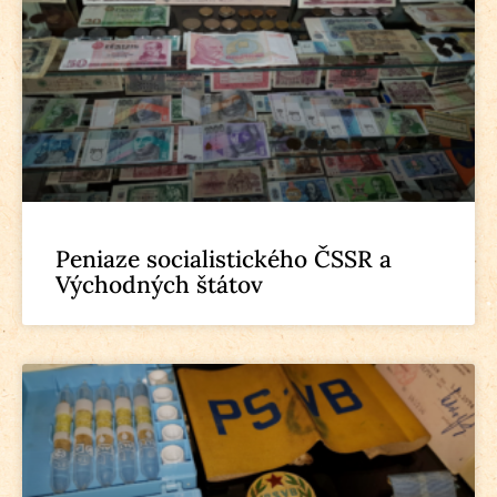
Peniaze socialistického ČSSR a
Východných štátov