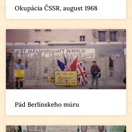
Okupácia ČSSR, august 1968
Pád Berlínskeho múru