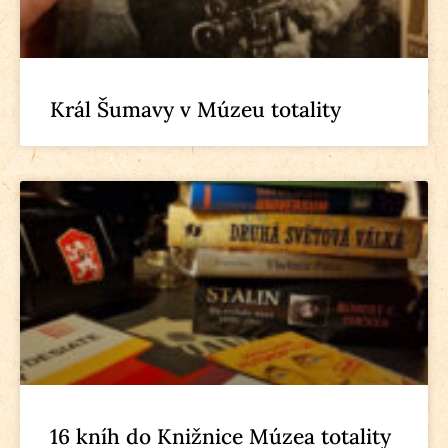
Král Šumavy v Múzeu totality
16 kníh do Knižnice Múzea totality