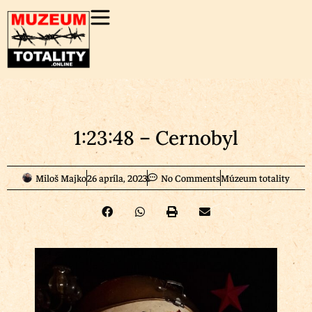
1:23:48 – Cernobyl
Miloš Majko
26 apríla, 2023
No Comments
Múzeum totality