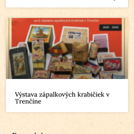
Výstava zápalkových krabičiek v
Trenčíne