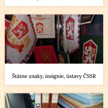
Štátne znaky, insignie, ústavy ČSSR