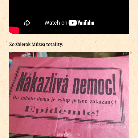
Zo zbierok Múzea totality: