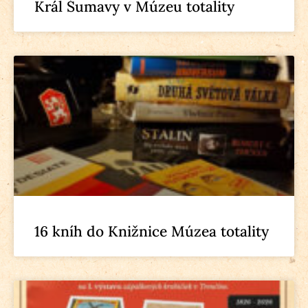
Král Šumavy v Múzeu totality
16 kníh do Knižnice Múzea totality