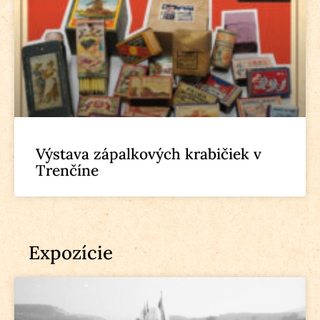
Výstava zápalkových krabičiek v
Trenčíne
Expozície