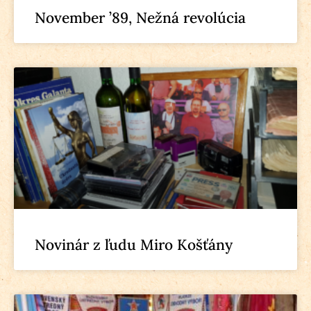
November ’89, Nežná revolúcia
Novinár z ľudu Miro Košťány