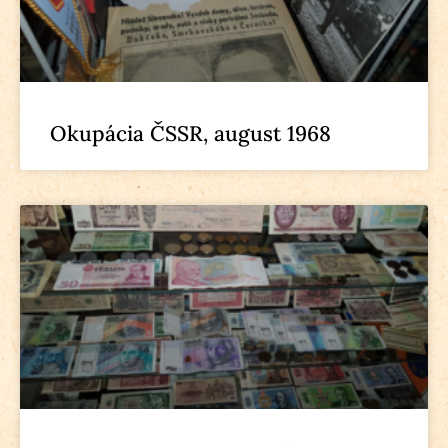
Okupácia ČSSR, august 1968