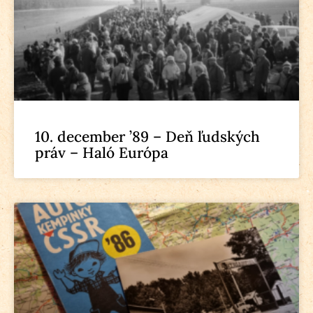
10. december ’89 – Deň ľudských
práv – Haló Európa