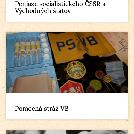
Peniaze socialistického ČSSR a
Východných štátov
Pomocná stráž VB