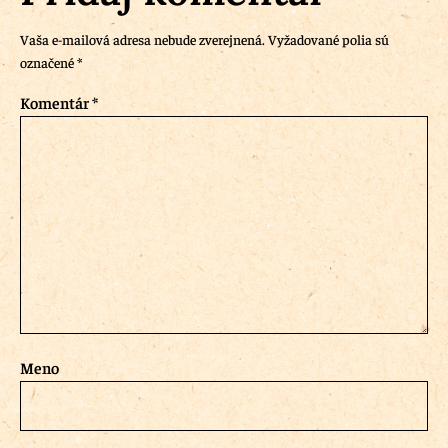
Vaša e-mailová adresa nebude zverejnená.
Vyžadované polia sú
označené
*
Komentár
*
Meno