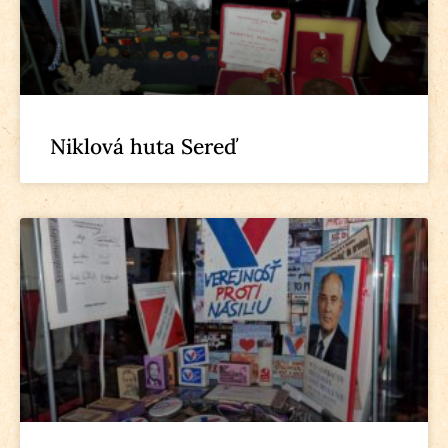
Niklová huta Sereď