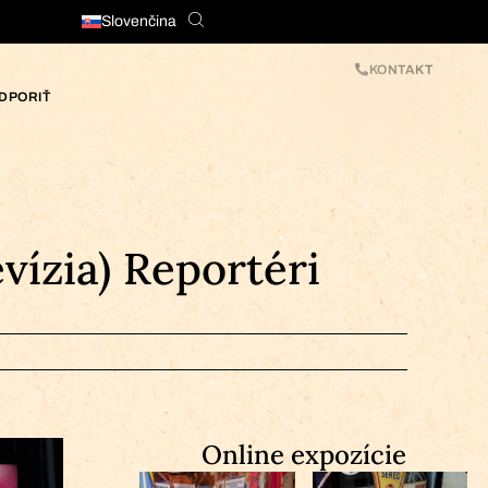
Slovenčina
KONTAKT
DPORIŤ
ízia) Reportéri
Online expozície