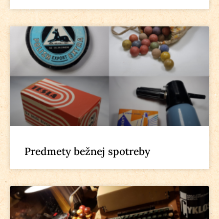
Predmety bežnej spotreby