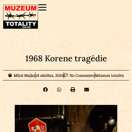
1968 Korene tragédie
Miloš Majko
18 októbra, 2024
No Comments
Múzeum totality