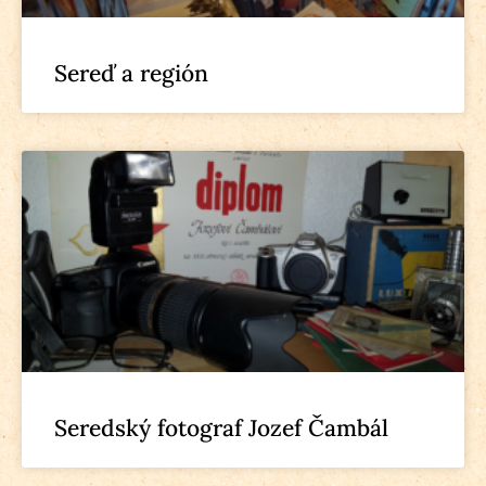
Sereď a región
Seredský fotograf Jozef Čambál