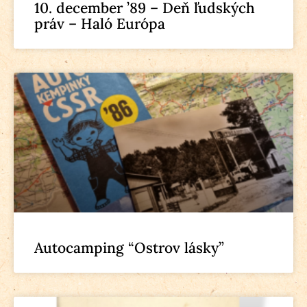
10. december ’89 – Deň ľudských
práv – Haló Európa
Autocamping “Ostrov lásky”