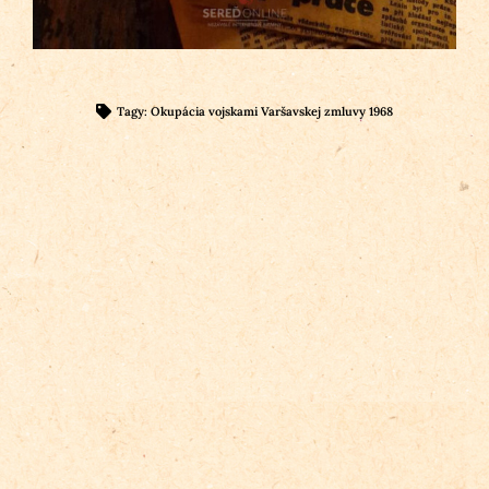
Tagy:
Okupácia vojskami Varšavskej zmluvy 1968