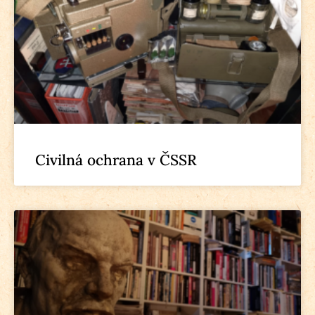
Civilná ochrana v ČSSR