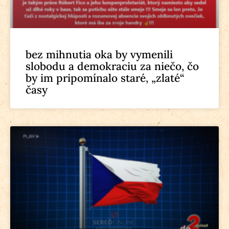
bez mihnutia oka by vymenili
slobodu a demokraciu za niečo, čo
by im pripomínalo staré, „zlaté“
časy