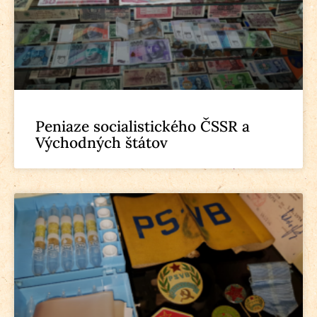
Peniaze socialistického ČSSR a
Východných štátov