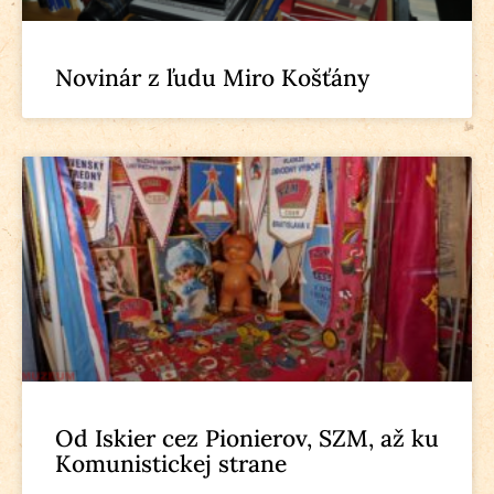
Novinár z ľudu Miro Košťány
Od Iskier cez Pionierov, SZM, až ku
Komunistickej strane