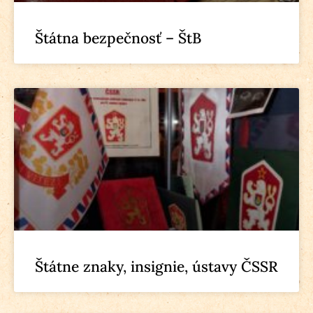
Štátna bezpečnosť – ŠtB
Štátne znaky, insignie, ústavy ČSSR