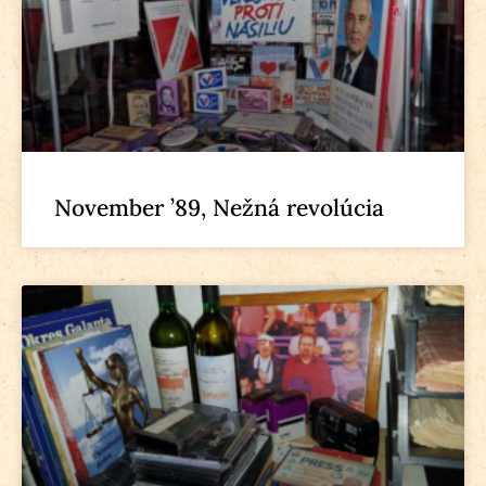
November ’89, Nežná revolúcia