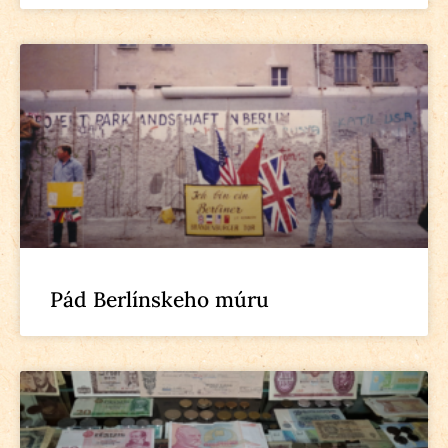
Pád Berlínskeho múru