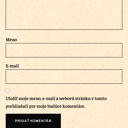
Meno
E-mail
Uložiť moje meno, e-mail a webovú stránku v tomto
prehliadači pre moje budúce komentáre.