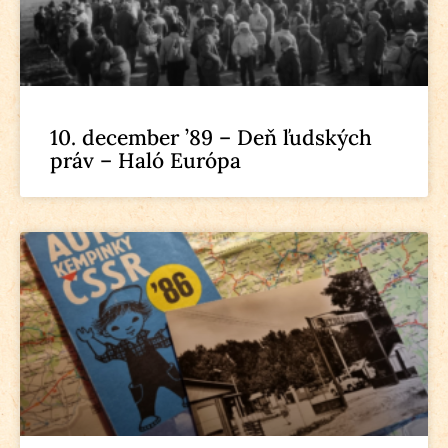
10. december ’89 – Deň ľudských
práv – Haló Európa