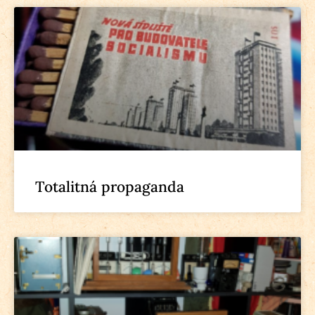
Totalitná propaganda