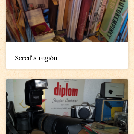
Sereď a región