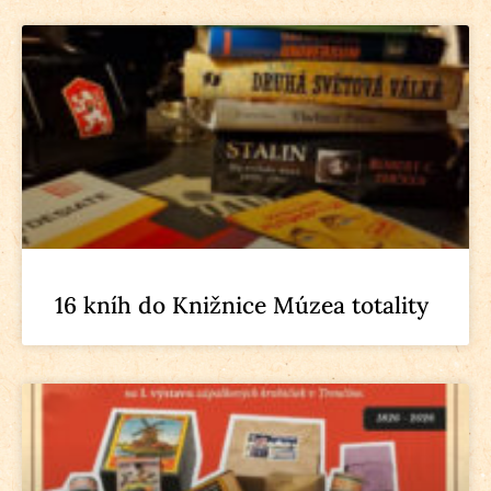
16 kníh do Knižnice Múzea totality