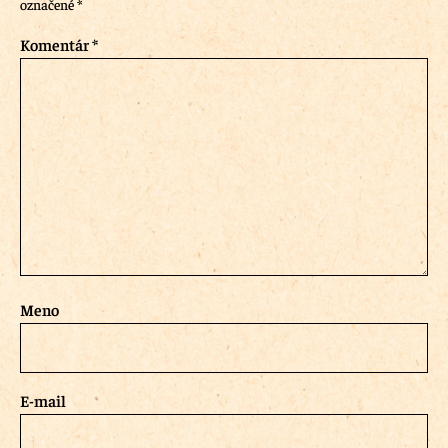
označené
*
Komentár
*
Meno
E-mail