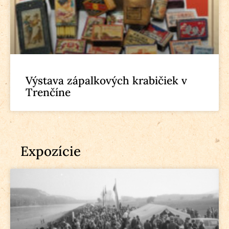
Výstava zápalkových krabičiek v
Trenčíne
Expozície