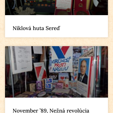
Niklová huta Sereď
November ’89, Nežná revolúcia