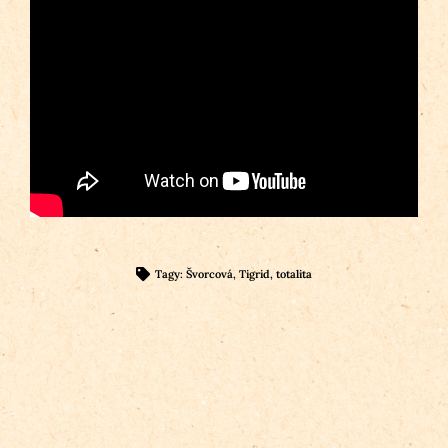
Tagy:
Švorcová
,
Tigrid
,
totalita