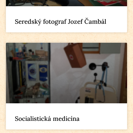
Seredský fotograf Jozef Čambál
Socialistická medicína