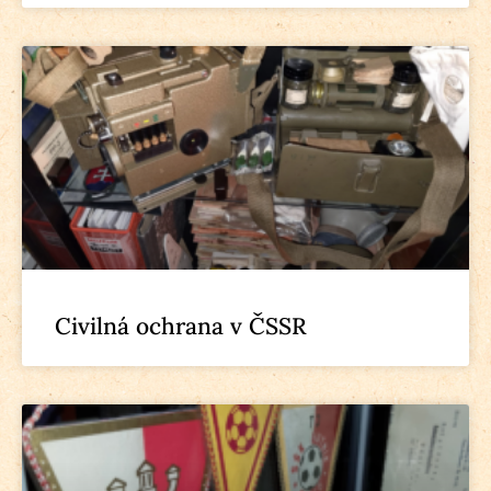
Civilná ochrana v ČSSR