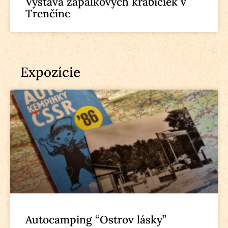
Výstava zápalkových krabičiek v
Trenčíne
Expozície
Autocamping “Ostrov lásky”