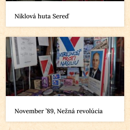
Niklová huta Sereď
November ’89, Nežná revolúcia