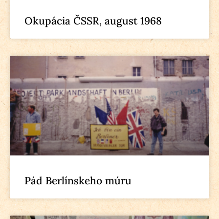
Okupácia ČSSR, august 1968
Pád Berlínskeho múru