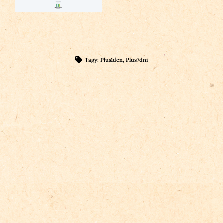
Tagy:
Plus1den
,
Plus7dni