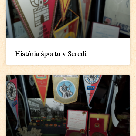
História športu v Seredi