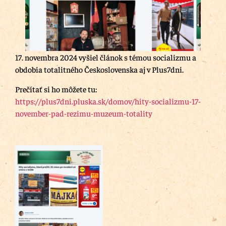
17. novembra 2024 vyšiel článok s témou socializmu a
obdobia totalitného Československa aj v Plus7dni.
Prečítať si ho môžete tu:
https://plus7dni.pluska.sk/domov/hity-socializmu-17-
november-pad-rezimu-muzeum-totality