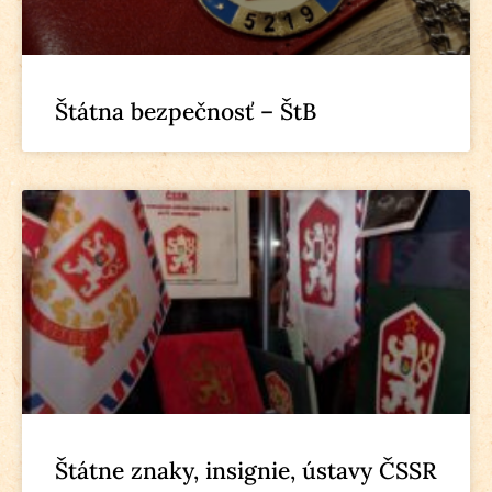
Štátna bezpečnosť – ŠtB
Štátne znaky, insignie, ústavy ČSSR