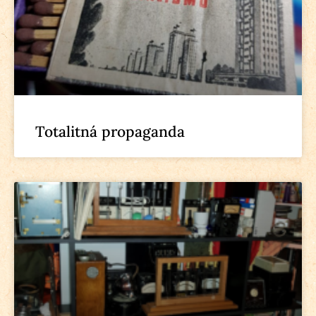
Totalitná propaganda