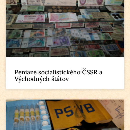
Peniaze socialistického ČSSR a
Východných štátov