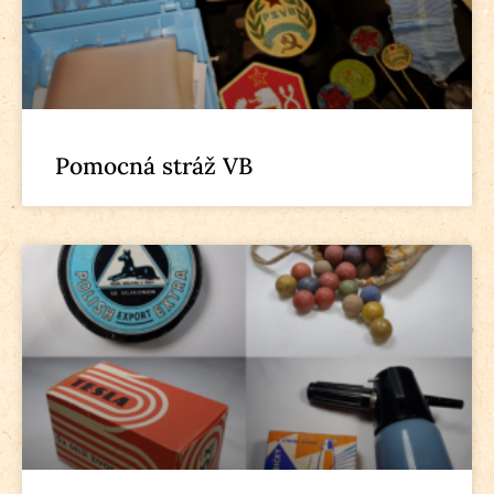
Pomocná stráž VB