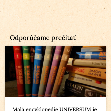
Odporúčame prečítať
Malá encyklopedie UNIVERSUM je