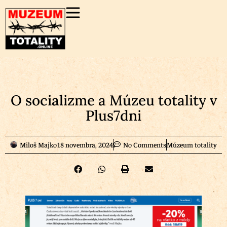
O socializme a Múzeu totality v
Plus7dni
Miloš Majko
18 novembra, 2024
No Comments
Múzeum totality