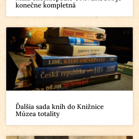
konečne kompletná
Ďalšia sada kníh do Knižnice
Múzea totality