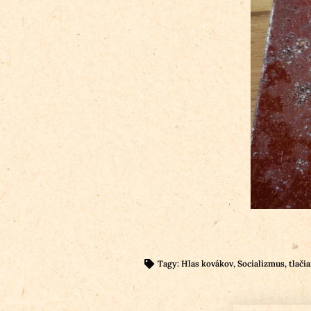
Tagy:
Hlas kovákov
,
Socializmus
,
tlači