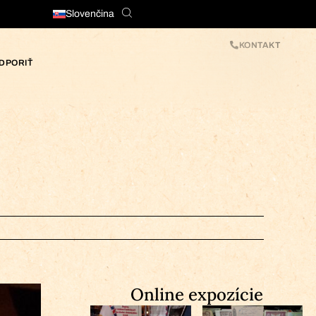
Slovenčina
KONTAKT
DPORIŤ
Online expozície