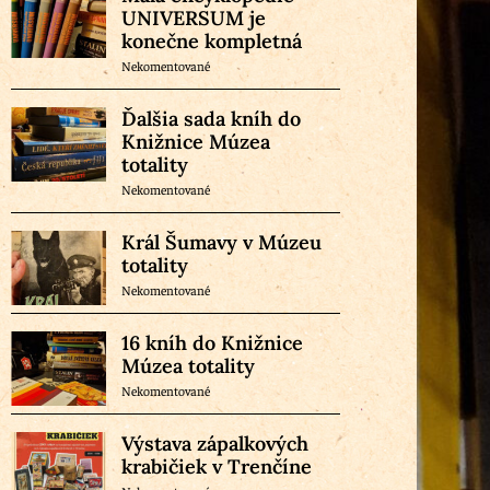
UNIVERSUM je
konečne kompletná
Nekomentované
Ďalšia sada kníh do
Knižnice Múzea
totality
Nekomentované
Král Šumavy v Múzeu
totality
Nekomentované
16 kníh do Knižnice
Múzea totality
Nekomentované
Výstava zápalkových
krabičiek v Trenčíne