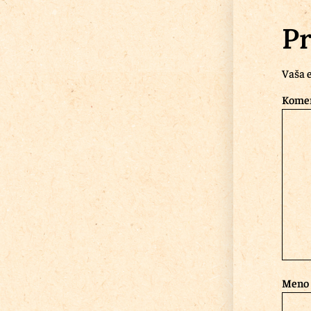
Pr
Vaša e
Kome
Meno