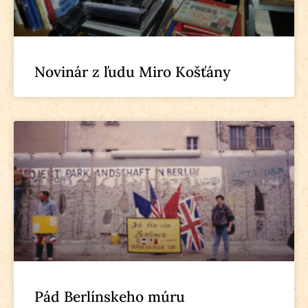
Novinár z ľudu Miro Košťány
Pád Berlínskeho múru