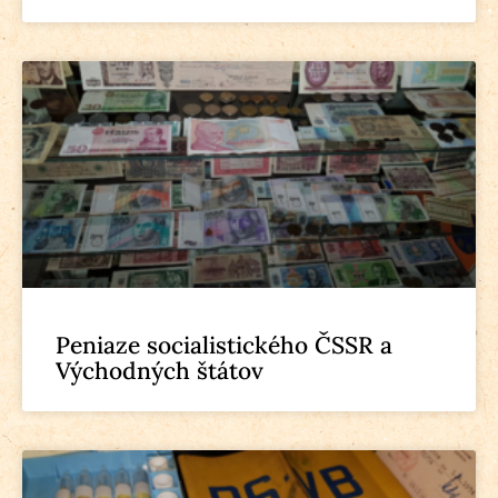
Peniaze socialistického ČSSR a
Východných štátov