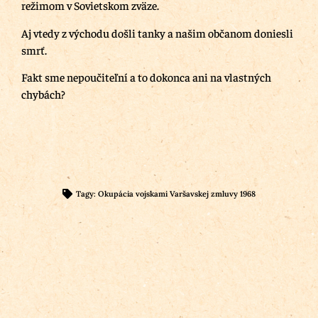
režimom v Sovietskom zväze.
Aj vtedy z východu došli tanky a našim občanom doniesli
smrť.
Fakt sme nepoučiteľní a to dokonca ani na vlastných
chybách?
Tagy:
Okupácia vojskami Varšavskej zmluvy 1968