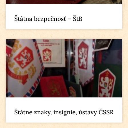
Štátna bezpečnosť – ŠtB
Štátne znaky, insignie, ústavy ČSSR