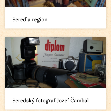
Sereď a región
Seredský fotograf Jozef Čambál