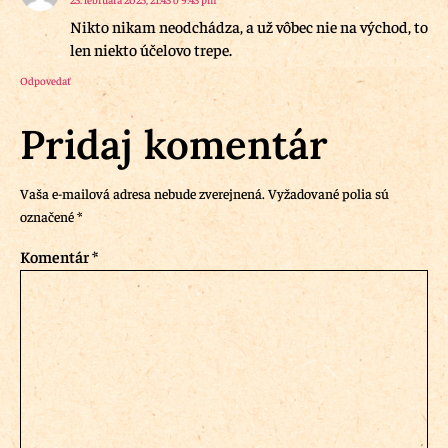
Nikto nikam neodchádza, a už vôbec nie na východ, to
len niekto účelovo trepe.
Odpovedať
Pridaj komentár
Vaša e-mailová adresa nebude zverejnená.
Vyžadované polia sú
označené
*
Komentár
*