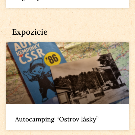
Expozície
Autocamping “Ostrov lásky”