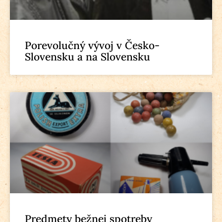
Porevolučný vývoj v Česko-
Slovensku a na Slovensku
Predmety bežnej spotreby