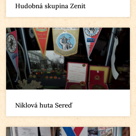
Hudobná skupina Zenit
Niklová huta Sereď