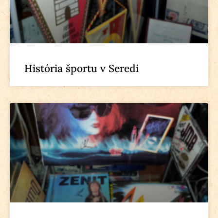
História športu v Seredi