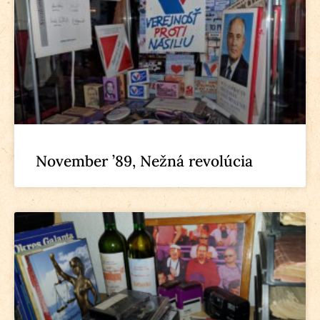
November ’89, Nežná revolúcia