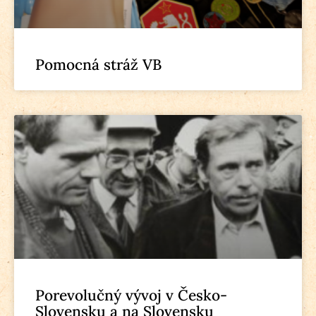
Pomocná stráž VB
Porevolučný vývoj v Česko-
Slovensku a na Slovensku