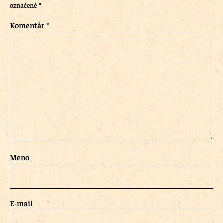
označené
*
Komentár
*
Meno
E-mail