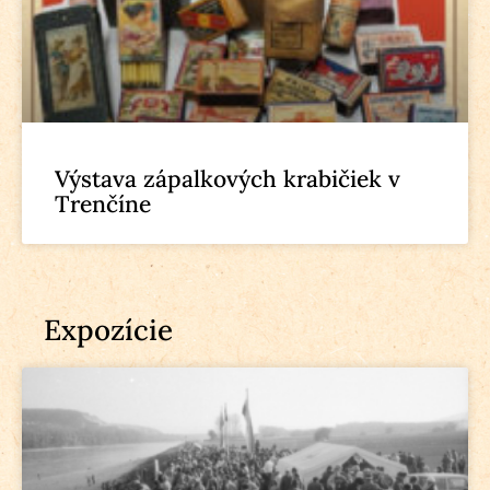
Výstava zápalkových krabičiek v
Trenčíne
Expozície