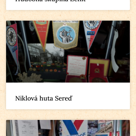
Niklová huta Sereď