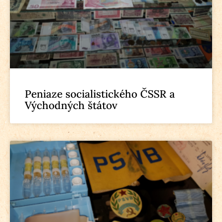
Peniaze socialistického ČSSR a
Východných štátov