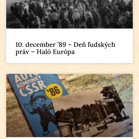
10. december ’89 – Deň ľudských
práv – Haló Európa