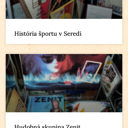
História športu v Seredi
Hudobná skupina Zenit