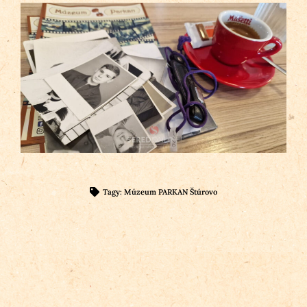
Tagy:
Múzeum PARKAN Štúrovo