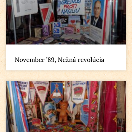
November ’89, Nežná revolúcia