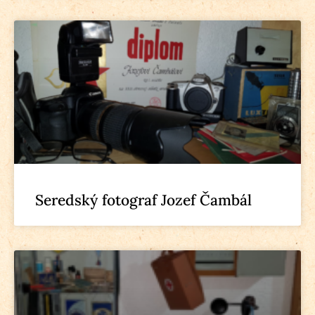
Seredský fotograf Jozef Čambál