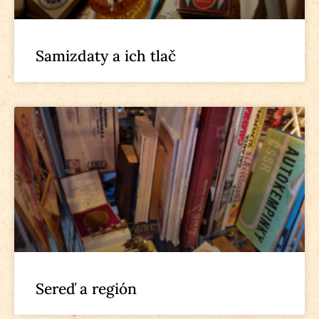
Samizdaty a ich tlač
Sereď a región