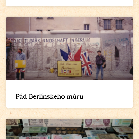
Pád Berlínskeho múru