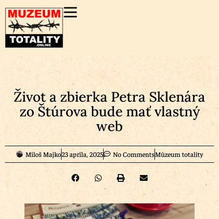
Život a zbierka Petra Sklenára
zo Štúrova bude mať vlastný
web
Miloš Majko
23 apríla, 2025
No Comments
Múzeum totality