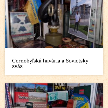
Černobyľská havária a Sovietsky
zväz