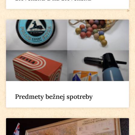
Predmety bežnej spotreby