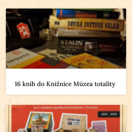
16 kníh do Knižnice Múzea totality