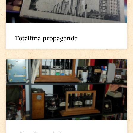
Totalitná propaganda