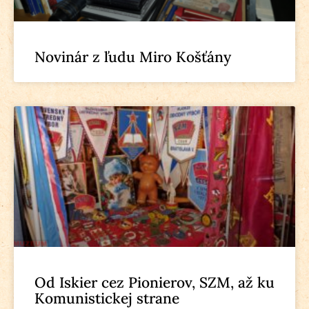
Novinár z ľudu Miro Košťány
Od Iskier cez Pionierov, SZM, až ku
Komunistickej strane