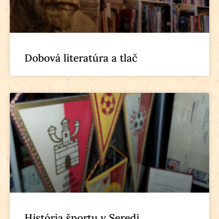
Dobová literatúra a tlač
História športu v Seredi