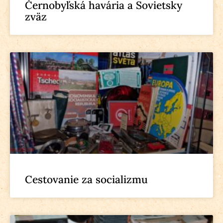
Černobyľská havária a Sovietsky
zväz
Cestovanie za socializmu