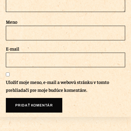
Meno
E-mail
Uložiť moje meno, e-mail a webovú stránku v tomto
prehliadači pre moje budúce komentáre.