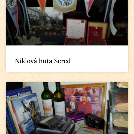
Niklová huta Sereď