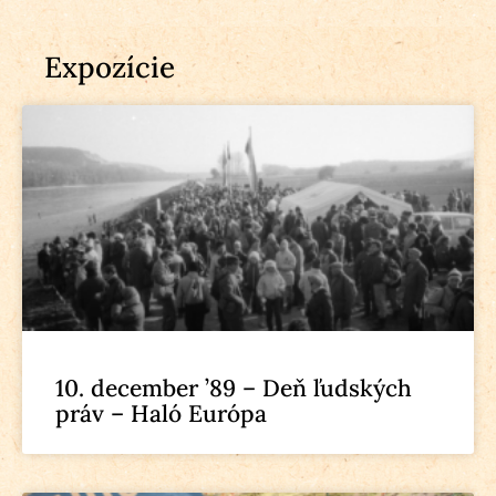
Expozície
10. december ’89 – Deň ľudských
práv – Haló Európa