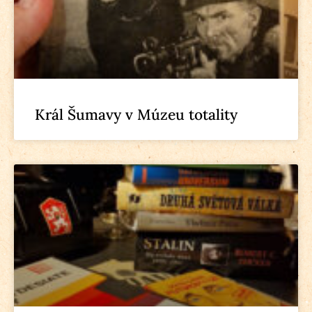
Král Šumavy v Múzeu totality