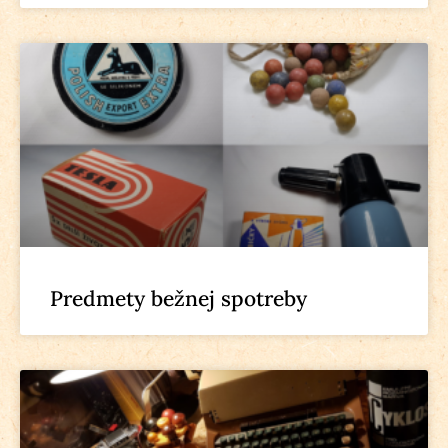
Predmety bežnej spotreby