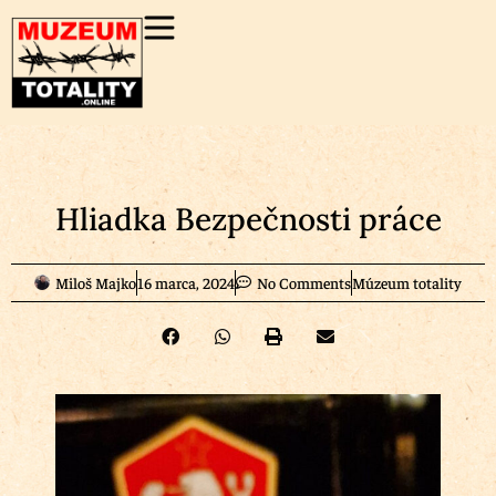
Hliadka Bezpečnosti práce
Miloš Majko
16 marca, 2024
No Comments
Múzeum totality