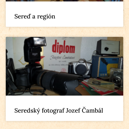
Sereď a región
Seredský fotograf Jozef Čambál