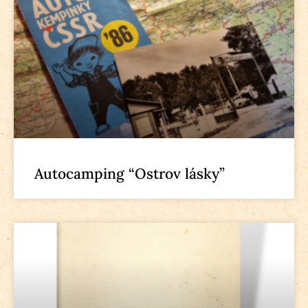
Autocamping “Ostrov lásky”