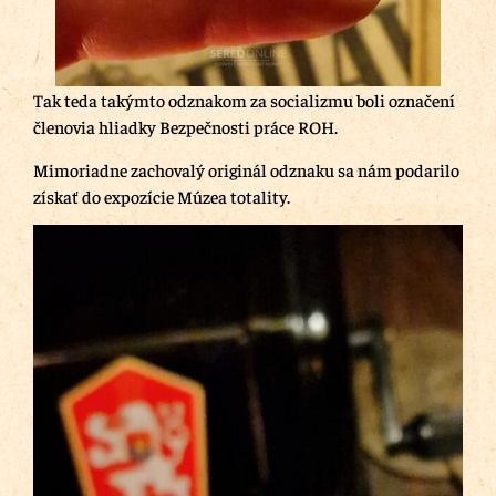
Tak teda takýmto odznakom za socializmu boli označení
členovia hliadky Bezpečnosti práce ROH.
Mimoriadne zachovalý originál odznaku sa nám podarilo
získať do expozície Múzea totality.