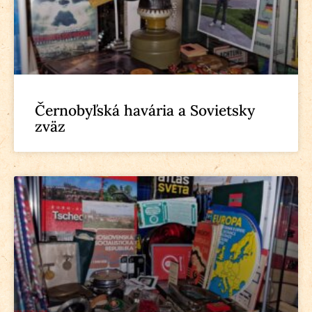
Černobyľská havária a Sovietsky
zväz