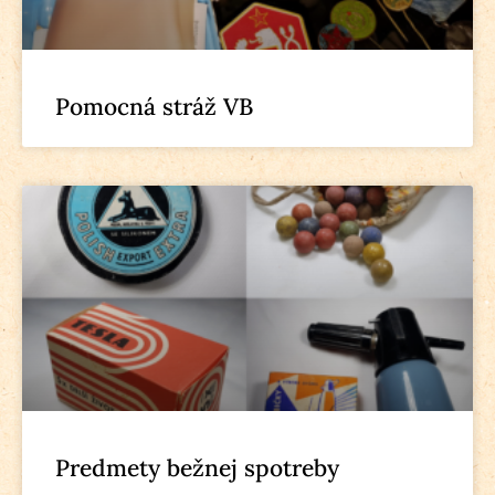
Pomocná stráž VB
Predmety bežnej spotreby