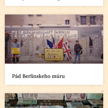
Pád Berlínskeho múru