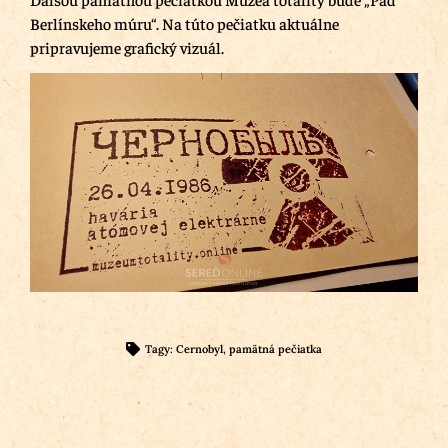
Berlínskeho múru“. Na túto pečiatku aktuálne
pripravujeme grafický vizuál.
Tagy:
Cernobyl
,
pamätná pečiatka