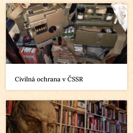
Civilná ochrana v ČSSR