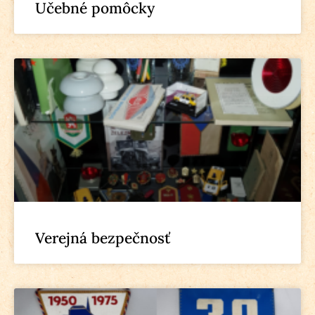
Učebné pomôcky
Verejná bezpečnosť