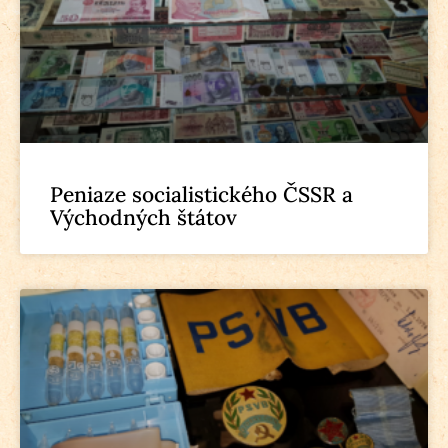
Peniaze socialistického ČSSR a
Východných štátov