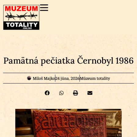
Pamätná pečiatka Černobyl 1986
Miloš Majko
24 júna, 2026
Múzeum totality