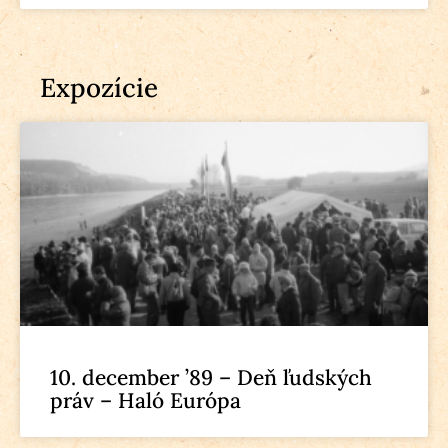
Expozície
10. december ’89 – Deň ľudských
práv – Haló Európa