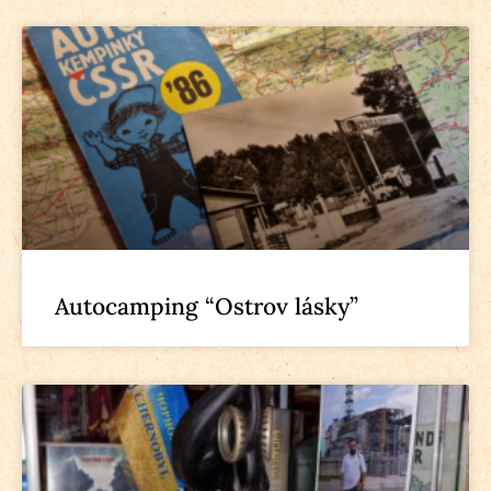
Autocamping “Ostrov lásky”