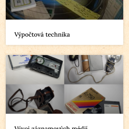
Výpočtová technika
Vývoj záznamových médií