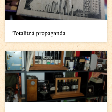
Totalitná propaganda