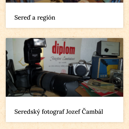
Sereď a región
Seredský fotograf Jozef Čambál