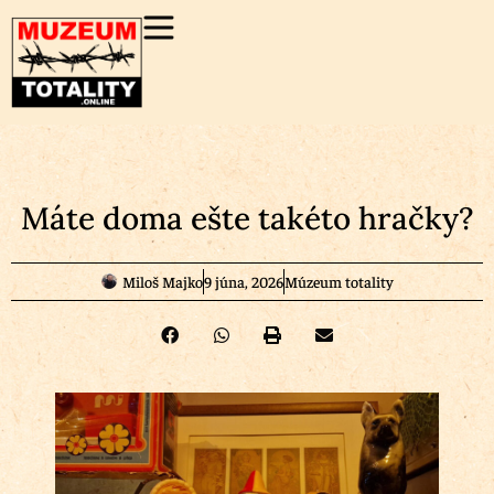
Máte doma ešte takéto hračky?
Miloš Majko
9 júna, 2026
Múzeum totality