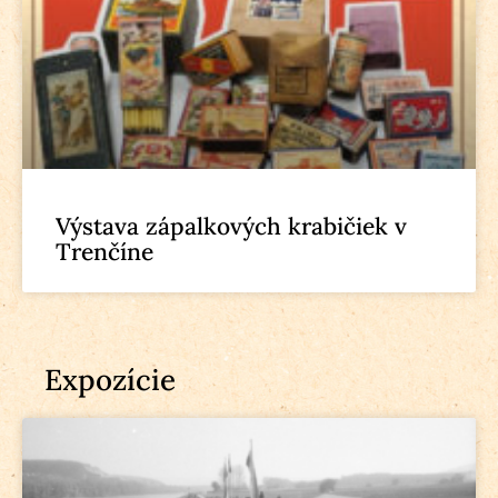
Výstava zápalkových krabičiek v
Trenčíne
Expozície