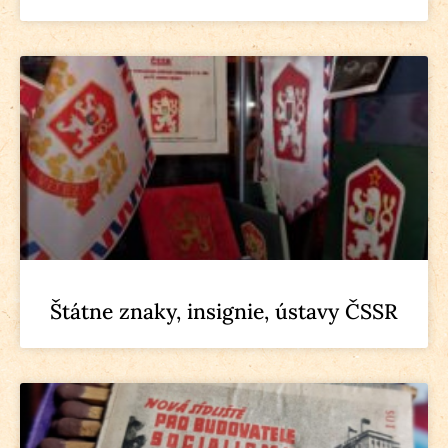
Štátne znaky, insignie, ústavy ČSSR