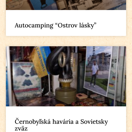
Autocamping “Ostrov lásky”
Černobyľská havária a Sovietsky
zväz