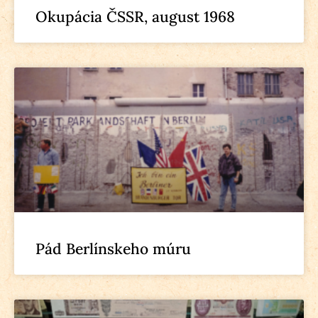
Okupácia ČSSR, august 1968
Pád Berlínskeho múru