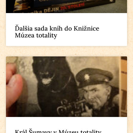
Ďalšia sada kníh do Knižnice
Múzea totality
Král Šumavy v Múzeu totality