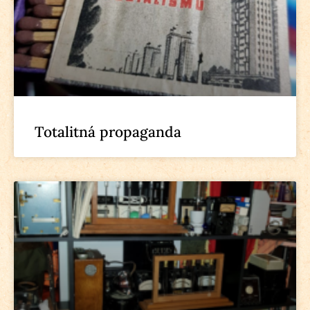
Totalitná propaganda