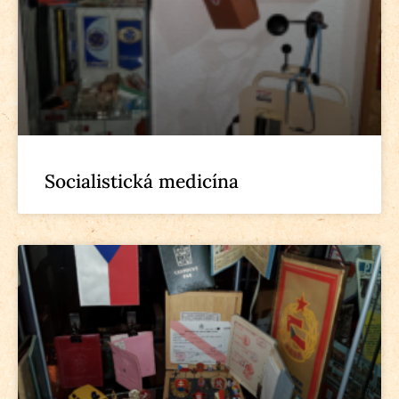
Socialistická medicína