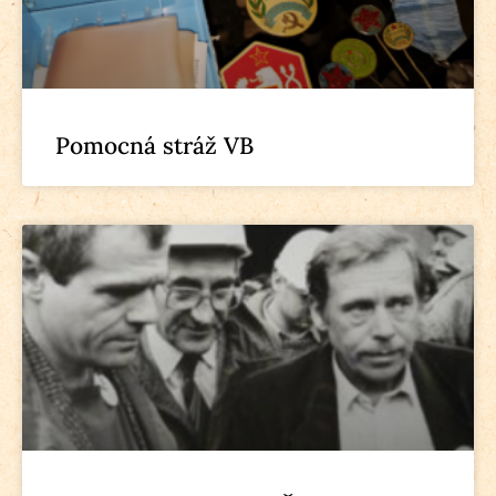
Pomocná stráž VB