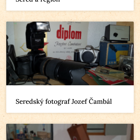
Seredský fotograf Jozef Čambál