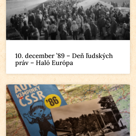
10. december ’89 – Deň ľudských
práv – Haló Európa