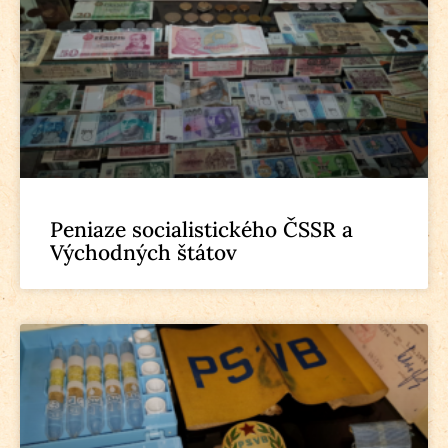
Peniaze socialistického ČSSR a
Východných štátov